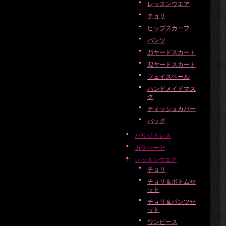
レッスンウエア
チョリ
ヒップスカーフ
パンツ
25ヤードスカート
32ヤードスカート
フェイスベール
ハンドメイドマス
ク
ティッシュカバー
バッグ
ハリジドレス
ガラベーヤ
レッスンウエア
チョリ
チョリ＆ボトムセ
ット
チョリ＆パンツセ
ット
ワンピース