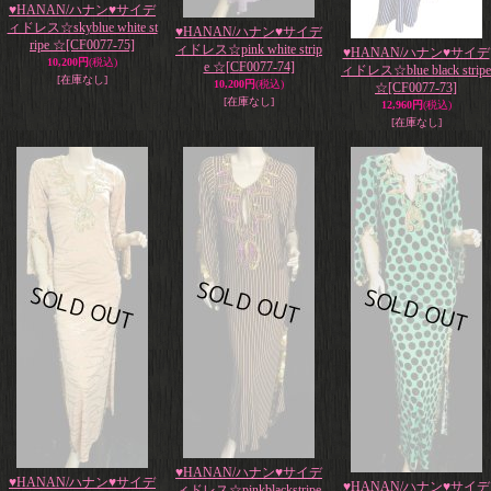
♥HANAN/ハナン♥サイデ
ィドレス☆skyblue white st
♥HANAN/ハナン♥サイデ
ripe ☆
[CF0077-75]
ィドレス☆pink white strip
♥HANAN/ハナン♥サイデ
10,200円
(税込)
e ☆
[CF0077-74]
ィドレス☆blue black stripe
[在庫なし]
10,200円
(税込)
☆
[CF0077-73]
[在庫なし]
12,960円
(税込)
[在庫なし]
♥HANAN/ハナン♥サイデ
♥HANAN/ハナン♥サイデ
♥HANAN/ハナン♥サイデ
ィドレス☆pinkblackstripe