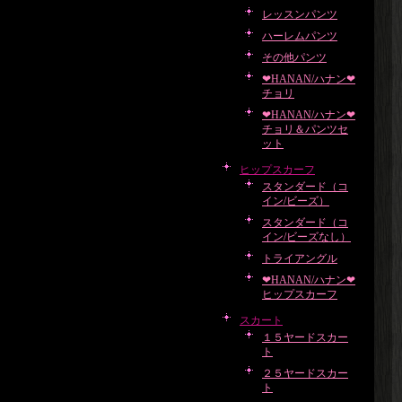
レッスンパンツ
ハーレムパンツ
その他パンツ
❤HANAN/ハナン❤
チョリ
❤HANAN/ハナン❤
チョリ＆パンツセ
ット
ヒップスカーフ
スタンダード（コ
イン/ビーズ）
スタンダード（コ
イン/ビーズなし）
トライアングル
❤HANAN/ハナン❤
ヒップスカーフ
スカート
１５ヤードスカー
ト
２５ヤードスカー
ト