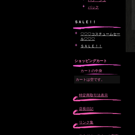
バブーシュ
バック
ＳＡＬＥ！！
♡♡♡コスチュームセー
ル♡♡♡
ＳＡＬＥ！！
ショッピングカート
カートの中身
カートは空です。
特定商取引法表示
店長日記
リンク集