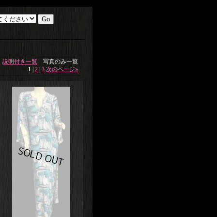
説明付き一覧
写真のみ一覧
1
|
2
|
3
次のページ
»