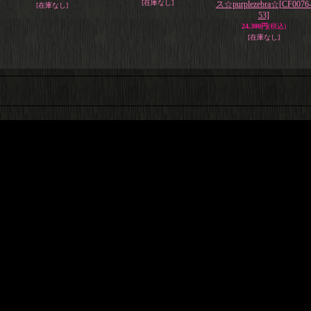
[在庫なし]
ス☆purplezebra☆
[CF0076
[在庫なし]
53]
24,300円
(税込)
[在庫なし]