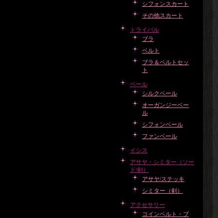
シフォンスカート
その他スカート
トライバル
ブラ
ベルト
ブラ＆ベルトセッ
ト
ベール
シルクベール
オーガンジーベー
ル
シフォンベール
ファンベール
イシス
アサヤ・シミター（ソー
ド/剣）
アサヤ/ステッキ
シミター（剣）
アクセサリー
コインベルト・ブ