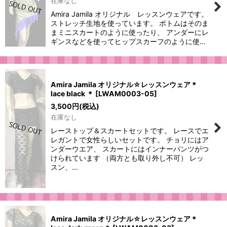
在庫なし
Amira Jamila オリジナル レッスンウェアです。
ストレッチ生地を使っています。 ボトムはそのま
まミニスカートのように使ったり、 アンダーにレ
ギンスなどを使ってヒップスカーフのように使…
Amira Jamila オリジナル☆レッスンウェア＊
lace black ＊
[
LWAM0003-05
]
3,500
円
(税込)
在庫なし
レーストップ＆スカートセットです。 レースでエ
レガントで女性らしいセットです。 チョリにはア
ンダーウエア、 スカートにはインナーパンツがつ
けられています （両方とも取り外し不可） レッ
スン、…
Amira Jamila オリジナル☆レッスンウェア＊