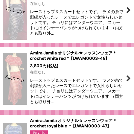
在庫なし
レーストップ＆スカートセットです。 ラメの糸で
刺繍が入ったレースでエレガントで女性らしいセ
ットです。 チョリにはアンダーウエア、 スカー
トにはインナーパンツがつけられています （両方
とも取り外…
Amira Jamila オリジナル☆レッスンウェア＊
crochet white red＊
[
LWAM0003-48
]
3,800
円
(税込)
在庫なし
レーストップ＆スカートセットです。 ラメの糸で
刺繍が入ったレースでエレガントで女性らしいセ
ットです。 チョリにはアンダーウエア、 スカー
トにはインナーパンツがつけられています （両方
とも取り外…
Amira Jamila オリジナル☆レッスンウェア＊
crochet royal blue ＊
[
LWAM0003-47
]