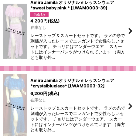
Amira Jamila オリジナル☆レッスンウェア
*sweet baby pink *
[
LWAM0003-39
]
4,200
円
(税込)
在庫なし
レーストップ＆スカートセットです。 ラメの糸で
刺繍が入ったレースでエレガントで女性らしいセ
ットです。 チョリにはアンダーウエア、 スカー
トにはインナーパンツがつけられています （両方
とも取り外…
Amira Jamila オリジナル☆レッスンウェア
*crystalbluelace*
[
LWAM0003-32
]
6,200
円
(税込)
在庫なし
レーストップ＆スカートセットです。 ラメの糸で
刺繍が入ったレースでエレガントで女性らしいセ
ットです。 チョリにはアンダーウエア、 スカー
トにはインナーパンツがつけられています （両方
とも取り外…