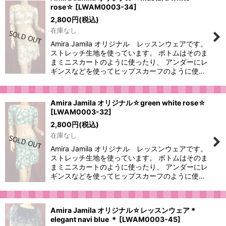
rose☆
[
LWAM0003-34
]
2,800
円
(税込)
在庫なし
Amira Jamila オリジナル レッスンウェアです。
ストレッチ生地を使っています。 ボトムはそのま
まミニスカートのように使ったり、 アンダーにレ
ギンスなどを使ってヒップスカーフのように使…
Amira Jamila オリジナル☆green white rose☆
[
LWAM0003-32
]
2,800
円
(税込)
在庫なし
Amira Jamila オリジナル レッスンウェアです。
ストレッチ生地を使っています。 ボトムはそのま
まミニスカートのように使ったり、 アンダーにレ
ギンスなどを使ってヒップスカーフのように使…
Amira Jamila オリジナル☆レッスンウェア＊
elegant navi blue ＊
[
LWAM0003-45
]