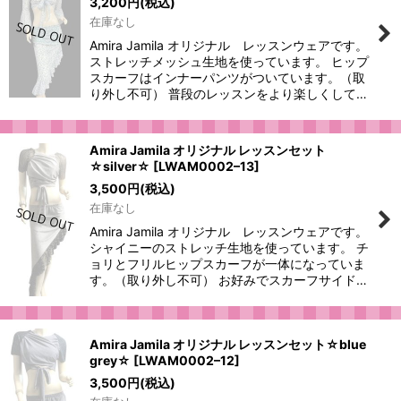
3,200
円
(税込)
在庫なし
Amira Jamila オリジナル レッスンウェアです。
ストレッチメッシュ生地を使っています。 ヒップ
スカーフはインナーパンツがついています。（取
り外し不可） 普段のレッスンをより楽しくして…
Amira Jamila オリジナル レッスンセット
☆silver☆
[
LWAM0002–13
]
3,500
円
(税込)
在庫なし
Amira Jamila オリジナル レッスンウェアです。
シャイニーのストレッチ生地を使っています。 チ
ョリとフリルヒップスカーフが一体になっていま
す。（取り外し不可） お好みでスカーフサイド…
Amira Jamila オリジナル レッスンセット☆blue
grey☆
[
LWAM0002–12
]
3,500
円
(税込)