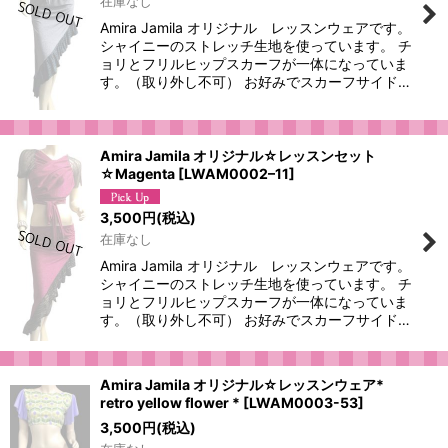
在庫なし
Amira Jamila オリジナル レッスンウェアです。
シャイニーのストレッチ生地を使っています。 チ
ョリとフリルヒップスカーフが一体になっていま
す。（取り外し不可） お好みでスカーフサイド…
Amira Jamila オリジナル☆レッスンセット
☆Magenta
[
LWAM0002–11
]
3,500
円
(税込)
在庫なし
Amira Jamila オリジナル レッスンウェアです。
シャイニーのストレッチ生地を使っています。 チ
ョリとフリルヒップスカーフが一体になっていま
す。（取り外し不可） お好みでスカーフサイド…
Amira Jamila オリジナル☆レッスンウェア*
retro yellow flower *
[
LWAM0003-53
]
3,500
円
(税込)