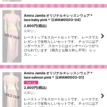
Amira Jamila オリジナル☆レッスンウェア＊
lace baby pink＊
[
LWAM0003-04
]
2,800
円
(税込)
在庫なし
レーストップ＆スカートセットです。 レースでエ
レガントで女性らしいセットです。 チョリにはア
ンダーウエア、 スカートにはインナーパンツがつ
けられています （両方とも取り外し不可） レッ
スン、…
Amira Jamila オリジナル☆レッスンウェア＊
lace salmon pink＊
[
LWAM0003-01
]
2,800
円
(税込)
在庫なし
レーストップ＆スカートセットです。 レースでエ
レガントで女性らしいセットです。 チョリにはア