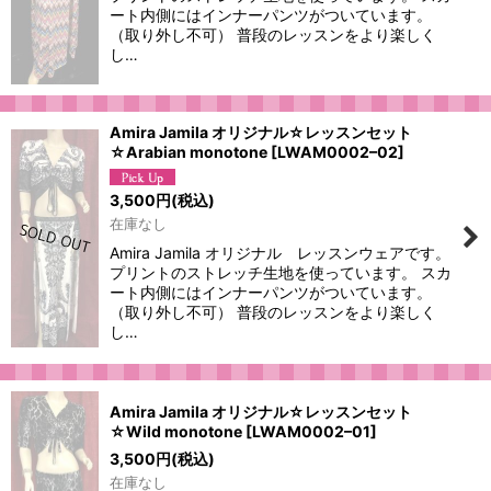
ート内側にはインナーパンツがついています。
（取り外し不可） 普段のレッスンをより楽しく
し…
Amira Jamila オリジナル☆レッスンセット
☆Arabian monotone
[
LWAM0002–02
]
3,500
円
(税込)
在庫なし
Amira Jamila オリジナル レッスンウェアです。
プリントのストレッチ生地を使っています。 スカ
ート内側にはインナーパンツがついています。
（取り外し不可） 普段のレッスンをより楽しく
し…
Amira Jamila オリジナル☆レッスンセット
☆Wild monotone
[
LWAM0002–01
]
3,500
円
(税込)
在庫なし