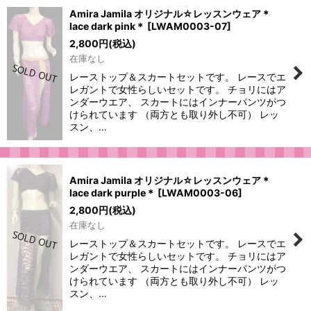
Amira Jamila オリジナル☆レッスンウェア＊
lace dark pink＊
[
LWAM0003-07
]
2,800
円
(税込)
在庫なし
レーストップ＆スカートセットです。 レースでエ
レガントで女性らしいセットです。 チョリにはア
ンダーウエア、 スカートにはインナーパンツがつ
けられています （両方とも取り外し不可） レッ
スン、…
Amira Jamila オリジナル☆レッスンウェア＊
lace dark purple＊
[
LWAM0003-06
]
2,800
円
(税込)
在庫なし
レーストップ＆スカートセットです。 レースでエ
レガントで女性らしいセットです。 チョリにはア
ンダーウエア、 スカートにはインナーパンツがつ
けられています （両方とも取り外し不可） レッ
スン、…