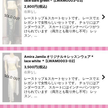
lace dark green＊
[
LWAM0003-03
]
2,800
円
(税込)
在庫なし
レーストップ＆スカートセットです。 レースでエ
レガントで女性らしいセットです。 チョリにはア
ンダーウエア、 スカートにはインナーパンツがつ
けられています （両方とも取り外し不可） レッ
スン、…
Amira Jamila オリジナル☆レッスンウェア＊
lace white ＊
[
LWAM0003-02
]
3,500
円
(税込)
在庫なし
レーストップ＆スカートセットです。 レースでエ
レガントで女性らしいセットです。 チョリにはア
ンダーウエア、 スカートにはインナーパンツがつ
けられています （両方とも取り外し不可） レッ
スン、…