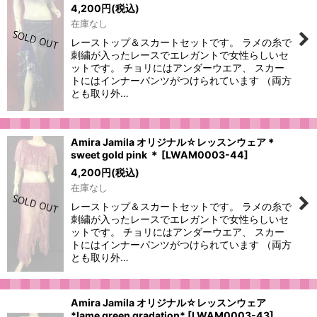
4,200
円
(税込)
在庫なし
レーストップ＆スカートセットです。 ラメの糸で
刺繍が入ったレースでエレガントで女性らしいセ
ットです。 チョリにはアンダーウエア、 スカー
トにはインナーパンツがつけられています （両方
とも取り外…
Amira Jamila オリジナル☆レッスンウェア＊
sweet gold pink ＊
[
LWAM0003-44
]
4,200
円
(税込)
在庫なし
レーストップ＆スカートセットです。 ラメの糸で
刺繍が入ったレースでエレガントで女性らしいセ
ットです。 チョリにはアンダーウエア、 スカー
トにはインナーパンツがつけられています （両方
とも取り外…
Amira Jamila オリジナル☆レッスンウェア
*lame green gradation*
[
LWAM0003-43
]