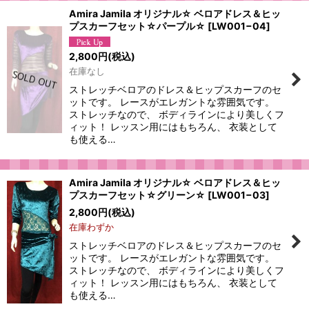
Amira Jamila オリジナル☆ ベロアドレス＆ヒッ
プスカーフセット☆パープル☆
[
LW001−04
]
2,800
円
(税込)
在庫なし
ストレッチベロアのドレス＆ヒップスカーフのセ
ットです。 レースがエレガントな雰囲気です。
ストレッチなので、 ボディラインにより美しくフ
ィット！ レッスン用にはもちろん、 衣装として
も使える…
Amira Jamila オリジナル☆ ベロアドレス＆ヒッ
プスカーフセット☆グリーン☆
[
LW001−03
]
2,800
円
(税込)
在庫わずか
ストレッチベロアのドレス＆ヒップスカーフのセ
ットです。 レースがエレガントな雰囲気です。
ストレッチなので、 ボディラインにより美しくフ
ィット！ レッスン用にはもちろん、 衣装として
も使える…