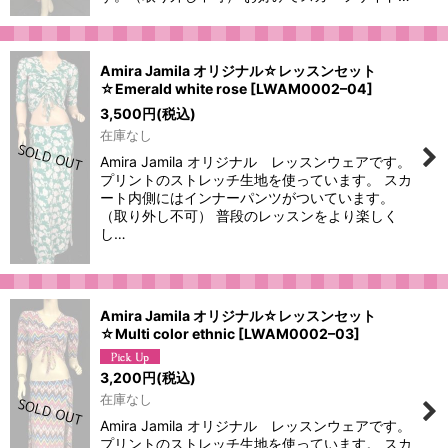
Amira Jamila オリジナル☆レッスンセット
☆Emerald white rose
[
LWAM0002–04
]
3,500
円
(税込)
在庫なし
Amira Jamila オリジナル レッスンウェアです。
プリントのストレッチ生地を使っています。 スカ
ート内側にはインナーパンツがついています。
（取り外し不可） 普段のレッスンをより楽しく
し…
Amira Jamila オリジナル☆レッスンセット
☆Multi color ethnic
[
LWAM0002–03
]
3,200
円
(税込)
在庫なし
Amira Jamila オリジナル レッスンウェアです。
プリントのストレッチ生地を使っています。 スカ