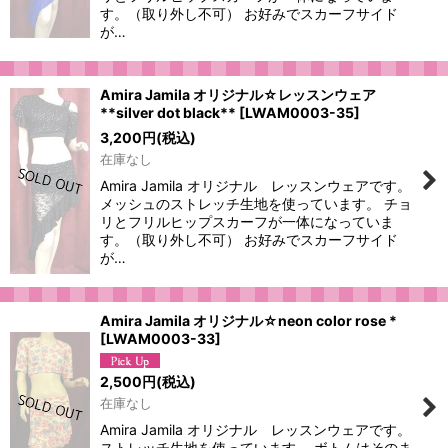
す。（取り外し不可） お好みでスカーフサイド
が…
Amira Jamila オリジナル☆レッスンウェア
**silver dot black**
[
LWAM0003-35
]
3,200
円
(税込)
在庫なし
Amira Jamila オリジナル レッスンウェアです。
メッシュのストレッチ生地を使っています。 チョ
リとフリルヒップスカーフが一体になっていま
す。（取り外し不可） お好みでスカーフサイド
が…
Amira Jamila オリジナル☆neon color rose *
[
LWAM0003-33
]
2,500
円
(税込)
在庫なし
Amira Jamila オリジナル レッスンウェアです。
ストレッチ生地を使っています。 ボトムはそのま