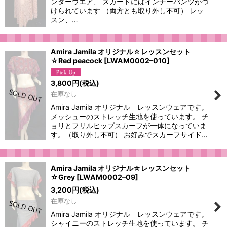
ンダーウエア、 スカートにはインナーパンツがつ
けられています （両方とも取り外し不可） レッ
スン、…
Amira Jamila オリジナル☆レッスンセット
☆Red peacock
[
LWAM0002–010
]
3,800
円
(税込)
在庫なし
Amira Jamila オリジナル レッスンウェアです。
メッシューのストレッチ生地を使っています。 チ
ョリとフリルヒップスカーフが一体になっていま
す。（取り外し不可） お好みでスカーフサイド…
Amira Jamila オリジナル☆レッスンセット
☆Grey
[
LWAM0002–09
]
3,200
円
(税込)
在庫なし
Amira Jamila オリジナル レッスンウェアです。
シャイニーのストレッチ生地を使っています。 チ