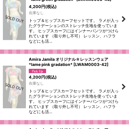
4,200
円
(税込)
在庫なし
トップ＆ヒップスカーフセットです。 ラメが入っ
たグラデーションのストレッチ生地を使っていま
す。 ヒップスカーフにはインナーパンツがつけら
れています （取り外し不可） レッスン、ハフラ
などにも活…
Amira Jamila オリジナル☆レッスンウェア
*lame pink gradation*
[
LWAM0003-42
]
4,200
円
(税込)
在庫なし
トップ＆ヒップスカーフセットです。 ラメが入っ
たグラデーションのストレッチ生地を使っていま
す。 ヒップスカーフにはインナーパンツがつけら
れています （取り外し不可） レッスン、ハフラ
などにも活…