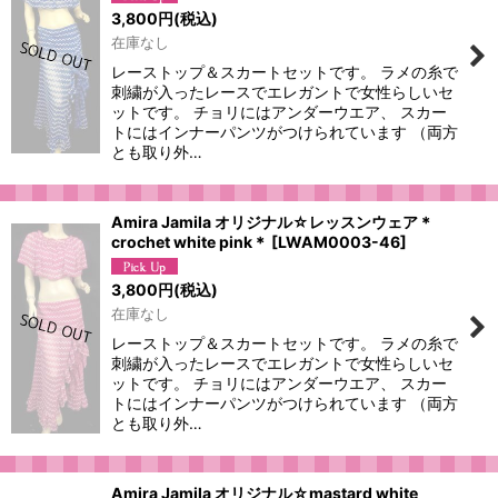
3,800
円
(税込)
在庫なし
レーストップ＆スカートセットです。 ラメの糸で
刺繍が入ったレースでエレガントで女性らしいセ
ットです。 チョリにはアンダーウエア、 スカー
トにはインナーパンツがつけられています （両方
とも取り外…
Amira Jamila オリジナル☆レッスンウェア＊
crochet white pink＊
[
LWAM0003-46
]
3,800
円
(税込)
在庫なし
レーストップ＆スカートセットです。 ラメの糸で
刺繍が入ったレースでエレガントで女性らしいセ
ットです。 チョリにはアンダーウエア、 スカー
トにはインナーパンツがつけられています （両方
とも取り外…
Amira Jamila オリジナル☆mastard white