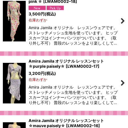
pink ☆
[
LWAM0002–18
]
絞り込む
3,500
円
(税込)
在庫わずか
Amira Jamila オリジナル レッスンウェアです。
ストレッチメッシュ生地を使っています。 ヒップ
スカーフはインナーパンツがついています。（取
り外し不可） 普段のレッスンをより楽しくして…
Amira Jamila オリジナル レッスンセット
☆purple paisely☆
[
LWAM0002–17
]
3,200
円
(税込)
在庫わずか
Amira Jamila オリジナル レッスンウェアです。
ストレッチメッシュ生地を使っています。 ヒップ
スカーフはインナーパンツがついています。（取
り外し不可） 普段のレッスンをより楽しくして…
Amira Jamila オリジナル レッスンセット
☆mauve paisely☆
[
LWAM0002–16
]