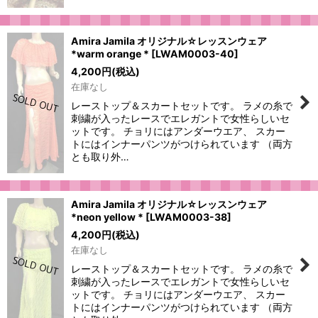
Amira Jamila オリジナル☆レッスンウェア
*warm orange *
[
LWAM0003-40
]
4,200
円
(税込)
在庫なし
レーストップ＆スカートセットです。 ラメの糸で
刺繍が入ったレースでエレガントで女性らしいセ
ットです。 チョリにはアンダーウエア、 スカー
トにはインナーパンツがつけられています （両方
とも取り外…
Amira Jamila オリジナル☆レッスンウェア
*neon yellow *
[
LWAM0003-38
]
4,200
円
(税込)
在庫なし
レーストップ＆スカートセットです。 ラメの糸で
刺繍が入ったレースでエレガントで女性らしいセ
ットです。 チョリにはアンダーウエア、 スカー
トにはインナーパンツがつけられています （両方