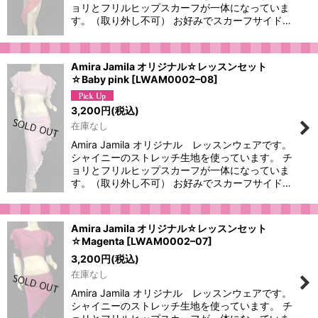
ョリとフリルヒップスカーフが一体になっていま
す。（取り外し不可） お好みでスカーフサイド…
Amira Jamila オリジナル☆レッスンセット
☆Baby pink
[
LWAM0002–08
]
3,200
円
(税込)
在庫なし
Amira Jamila オリジナル レッスンウェアです。
シャイニーのストレッチ生地を使っています。 チ
ョリとフリルヒップスカーフが一体になっていま
す。（取り外し不可） お好みでスカーフサイド…
Amira Jamila オリジナル☆レッスンセット
☆Magenta
[
LWAM0002–07
]
3,200
円
(税込)
在庫なし
Amira Jamila オリジナル レッスンウェアです。
シャイニーのストレッチ生地を使っています。 チ