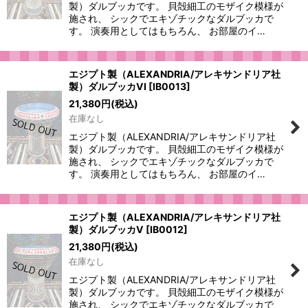
製）ダルブッカです。 貝殻細工のモザイク模様が
施され、 シックでエキゾチックなダルブッカで
す。 演奏用としてはもちろん、 お部屋のイ…
エジプト製（ALEXANDRIA/アレキサンドリア社
製）ダルブッカVI
[
IB0013
]
21,380
円
(税込)
在庫なし
エジプト製（ALEXANDRIA/アレキサンドリア社
製）ダルブッカです。 貝殻細工のモザイク模様が
施され、 シックでエキゾチックなダルブッカで
す。 演奏用としてはもちろん、 お部屋のイ…
エジプト製（ALEXANDRIA/アレキサンドリア社
製）ダルブッカV
[
IB0012
]
21,380
円
(税込)
在庫なし
エジプト製（ALEXANDRIA/アレキサンドリア社
製）ダルブッカです。 貝殻細工のモザイク模様が
施され、 シックでエキゾチックなダルブッカで