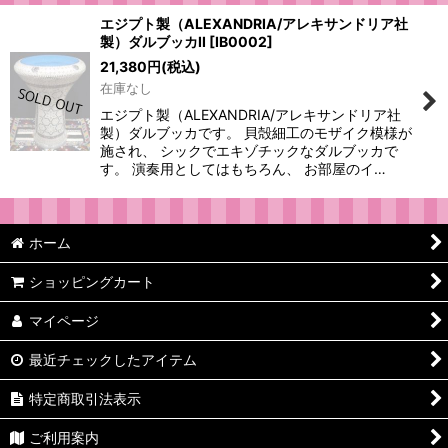
エジプト製（ALEXANDRIA/アレキサンドリア社
製）ダルブッカII
[
IB0002
]
21,380
円
(税込)
在庫なし
エジプト製（ALEXANDRIA/アレキサンドリア社
製）ダルブッカです。 貝殻細工のモザイク模様が
施され、 シックでエキゾチックなダルブッカで
す。 演奏用としてはもちろん、 お部屋のイ…
ホーム
ショッピングカート
マイページ
最近チェックしたアイテム
特定商取引法表示
ご利用案内