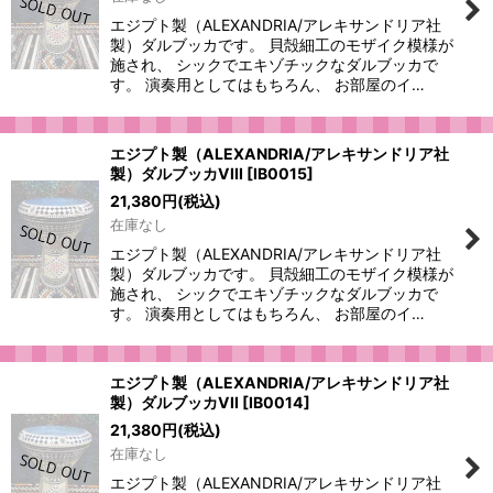
絞り込む
エジプト製（ALEXANDRIA/アレキサンドリア社
製）ダルブッカです。 貝殻細工のモザイク模様が
施され、 シックでエキゾチックなダルブッカで
す。 演奏用としてはもちろん、 お部屋のイ…
エジプト製（ALEXANDRIA/アレキサンドリア社
製）ダルブッカVIII
[
IB0015
]
21,380
円
(税込)
在庫なし
エジプト製（ALEXANDRIA/アレキサンドリア社
製）ダルブッカです。 貝殻細工のモザイク模様が
施され、 シックでエキゾチックなダルブッカで
す。 演奏用としてはもちろん、 お部屋のイ…
エジプト製（ALEXANDRIA/アレキサンドリア社
製）ダルブッカVII
[
IB0014
]
21,380
円
(税込)
在庫なし
エジプト製（ALEXANDRIA/アレキサンドリア社