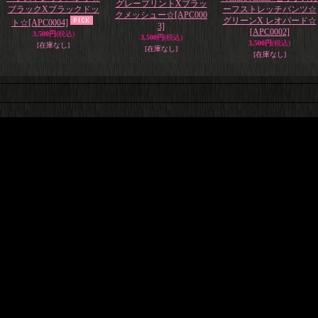
グレープリントXブラッ
ブラックXブラックドッ
ーフストレッチパンツ☆
クメッシュー☆
[APC000
グリーンX レオパード☆
ト☆
[APC0004]
3]
[APC0002]
3,500円
(税込)
3,500円
(税込)
3,500円
(税込)
[在庫なし]
[在庫なし]
[在庫なし]