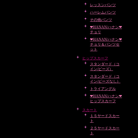
レッスンパンツ
ハーレムパンツ
その他パンツ
❤HANAN/ハナン❤
チョリ
❤HANAN/ハナン❤
チョリ＆パンツセ
ット
ヒップスカーフ
スタンダード（コ
イン/ビーズ）
スタンダード（コ
イン/ビーズなし）
トライアングル
❤HANAN/ハナン❤
ヒップスカーフ
スカート
１５ヤードスカー
ト
２５ヤードスカー
ト