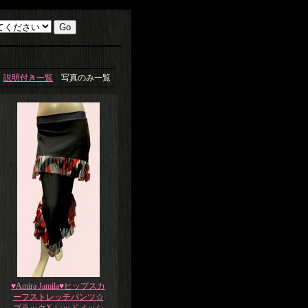
説明付き一覧
写真のみ一覧
♥Amira Jamila♥ヒップスカ
ーフストレッチパンツ☆