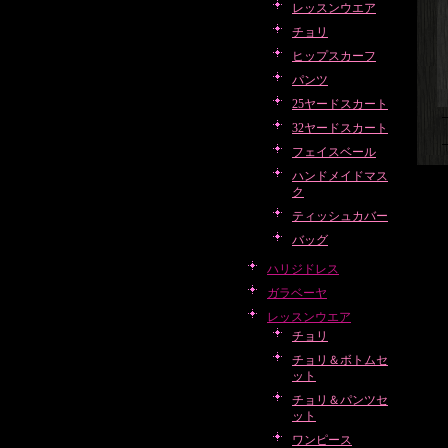
レッスンウエア
チョリ
ヒップスカーフ
パンツ
25ヤードスカート
32ヤードスカート
フェイスベール
ハンドメイドマス
ク
ティッシュカバー
バッグ
ハリジドレス
ガラベーヤ
レッスンウエア
チョリ
チョリ＆ボトムセ
ット
チョリ＆パンツセ
ット
ワンピース