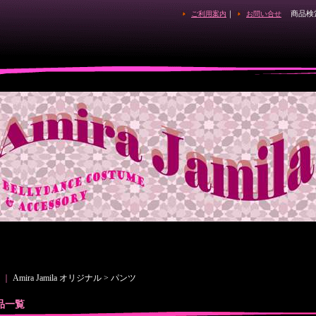
｜
商品検
ご利用案内
お問い合せ
｜
Amira Jamila オリジナル > パンツ
品一覧