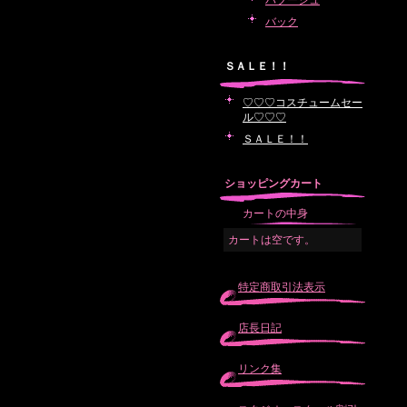
バブーシュ
バック
ＳＡＬＥ！！
♡♡♡コスチュームセー
ル♡♡♡
ＳＡＬＥ！！
ショッピングカート
カートの中身
カートは空です。
特定商取引法表示
店長日記
リンク集