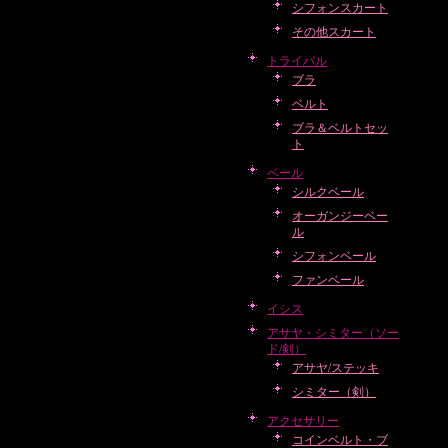
シフォンスカート
その他スカート
トライバル
ブラ
ベルト
ブラ＆ベルトセッ
ト
ベール
シルクベール
オーガンジーベー
ル
シフォンベール
ファンベール
イシス
アサヤ・シミター（ソー
ド/剣）
アサヤ/ステッキ
シミター（剣）
アクセサリー
コインベルト・ブ