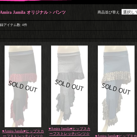
Amira Jamila オリジナル > パンツ
商品並び替え
:
録アイテム数
:
4件
♥Amira Jamila♥ヒップスカ
♥Amira Jamila♥ヒップスカ
ーフストレッチパンツ☆
ーフストレッチパンツ☆
♥Amira Jamila♥ヒップスカ