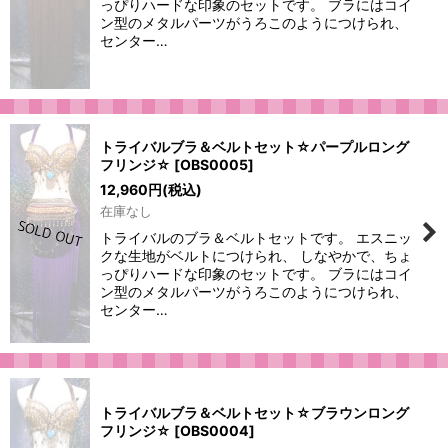
っぴりハードな印象のセットです。 ブラにはコイ
ン型のメタルパーツがうろこのようにつけられ、
センター…
トライバルブラ＆ベルトセット☆パープルロング
フリンジ☆
[
OBS0005
]
12,960
円
(税込)
在庫なし
トライバルのブラ＆ベルトセットです。 エスニッ
クな生地がベルトにつけられ、 しなやかで、ちょ
っぴりハードな印象のセットです。 ブラにはコイ
ン型のメタルパーツがうろこのようにつけられ、
センター…
トライバルブラ＆ベルトセット☆ブラウンロング
フリンジ☆
[
OBS0004
]