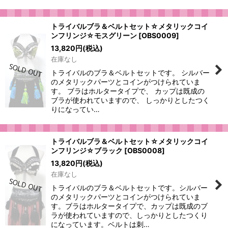
トライバルブラ＆ベルトセット☆メタリックコイ
ンフリンジ☆モスグリーン
[
OBS0009
]
13,820
円
(税込)
在庫なし
トライバルのブラ＆ベルトセットです。 シルバー
のメタリックパーツとコインがつけられていま
す。 ブラはホルタータイプで、 カップは既成の
ブラが使われていますので、 しっかりとしたつく
りになってい…
トライバルブラ＆ベルトセット☆メタリックコイ
ンフリンジ☆ブラック
[
OBS0008
]
13,820
円
(税込)
在庫なし
トライバルのブラ＆ベルトセットです。シルバー
のメタリックパーツとコインがつけられていま
す。ブラはホルタータイプで、カップは既成のブ
ラが使われていますので、しっかりとしたつくり
になっています。ベルトは刺…