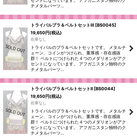
セントになっています。 アフガニスタン独特のク
チメタルパーツ…
トライバルブラ＆ベルトセットIII
[
BS0045
]
19,650
円
(税込)
在庫なし
トライバルのブラ＆ベルトセットです。 メタルチ
ェーン、コインがつけられ、重厚感・存在感抜
群！ ベルトにつけられた４つのメダリオンがアク
セントになっています。 アフガニスタン独特のク
チメタルパーツ…
トライバルブラ＆ベルトセットII
[
BS0044
]
19,650
円
(税込)
在庫なし
トライバルのブラ＆ベルトセットです。 メタルチ
ェーン、コインがつけられ、重厚感・存在感抜
群！ ベルトにつけられた４つのメダリオンがアク
セントになっています。 アフガニスタン独特のク
チメタルパーツ…