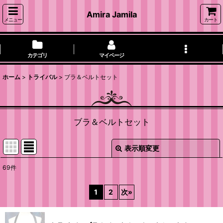
Amira Jamila
メニュー
カート
カテゴリ
マイページ
ホーム
>
トライバル
>
ブラ＆ベルトセット
ブラ＆ベルトセット
表示順変更
閉じる
69
件
表示数
:
1
2
次
»
並び順
: