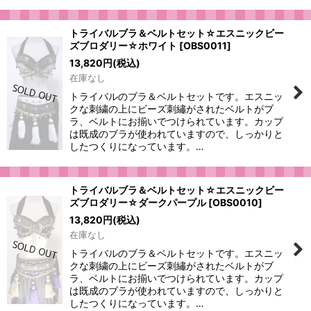
トライバルブラ＆ベルトセット☆エスニックビー
ズブロダリー☆ホワイト
[
OBS0011
]
13,820
円
(税込)
在庫なし
トライバルのブラ＆ベルトセットです。エスニッ
クな刺繍の上にビーズ刺繡がされたベルトがブ
ラ、ベルトにお揃いでつけられています。カップ
は既成のブラが使われていますので、しっかりと
したつくりになっています。…
トライバルブラ＆ベルトセット☆エスニックビー
ズブロダリー☆ダークパープル
[
OBS0010
]
13,820
円
(税込)
在庫なし
トライバルのブラ＆ベルトセットです。エスニッ
クな刺繍の上にビーズ刺繡がされたベルトがブ
ラ、ベルトにお揃いでつけられています。カップ
は既成のブラが使われていますので、しっかりと
したつくりになっています。…