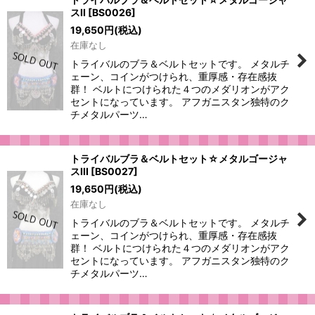
スII
[
BS0026
]
19,650
円
(税込)
在庫なし
トライバルのブラ＆ベルトセットです。 メタルチ
ェーン、コインがつけられ、重厚感・存在感抜
群！ ベルトにつけられた４つのメダリオンがアク
セントになっています。 アフガニスタン独特のク
チメタルパーツ…
トライバルブラ＆ベルトセット☆メタルゴージャ
スIII
[
BS0027
]
19,650
円
(税込)
在庫なし
トライバルのブラ＆ベルトセットです。 メタルチ
ェーン、コインがつけられ、重厚感・存在感抜
群！ ベルトにつけられた４つのメダリオンがアク
セントになっています。 アフガニスタン独特のク
チメタルパーツ…