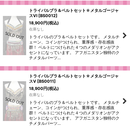
トライバルブラ＆ベルトセット☆メタルゴージャ
スVI
[
BS0012
]
18,900
円
(税込)
在庫なし
トライバルのブラ＆ベルトセットです。 メタルチ
ェーン、コインがつけられ、重厚感・存在感抜
群！ ベルトにつけられた４つのメダリオンがアク
セントになっています。 アフガニスタン独特のク
チメタルパーツ…
トライバルブラ＆ベルトセット☆メタルゴージャ
スV
[
BS0011
]
18,900
円
(税込)
在庫なし
トライバルのブラ＆ベルトセットです。 メタルチ
ェーン、コインがつけられ、重厚感・存在感抜
群！ ベルトにつけられた４つのメダリオンがアク
セントになっています。 アフガニスタン独特のク
チメタルパーツ…