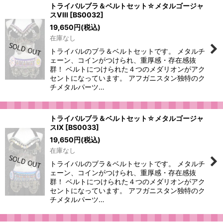
トライバルブラ＆ベルトセット☆メタルゴージャ
スVIII
[
BS0032
]
19,650
円
(税込)
在庫なし
トライバルのブラ＆ベルトセットです。 メタルチ
ェーン、コインがつけられ、重厚感・存在感抜
群！ ベルトにつけられた４つのメダリオンがアク
セントになっています。 アフガニスタン独特のク
チメタルパーツ…
トライバルブラ＆ベルトセット☆メタルゴージャ
スIX
[
BS0033
]
19,650
円
(税込)
在庫なし
トライバルのブラ＆ベルトセットです。 メタルチ
ェーン、コインがつけられ、重厚感・存在感抜
群！ ベルトにつけられた４つのメダリオンがアク
セントになっています。 アフガニスタン独特のク
チメタルパーツ…