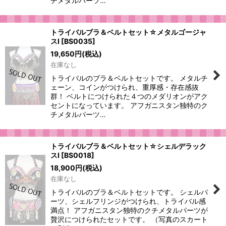
チメタルパーツ…
トライバルブラ＆ベルトセット☆メタルゴージャ
スI
[
BS0035
]
19,650
円
(税込)
在庫なし
トライバルのブラ＆ベルトセットです。 メタルチ
ェーン、コインがつけられ、重厚感・存在感抜
群！ ベルトにつけられた４つのメダリオンがアク
セントになっています。 アフガニスタン独特のク
チメタルパーツ…
トライバルブラ＆ベルトセット☆シェルデラック
スI
[
BS0018
]
18,900
円
(税込)
在庫なし
トライバルのブラ＆ベルトセットです。 シェルパ
ーツ、シェルフリンジがつけられ、トライバル感
満点！ アフガニスタン独特のクチメタルパーツが
贅沢につけられたセットです。 （写真のスカート