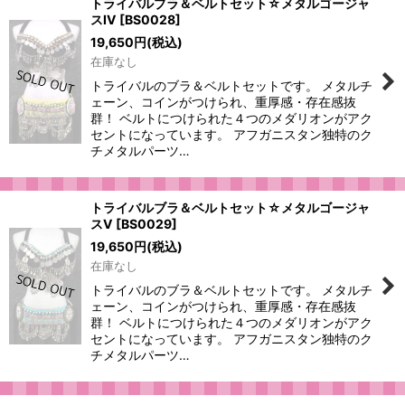
トライバルブラ＆ベルトセット☆メタルゴージャ
スIV
[
BS0028
]
19,650
円
(税込)
在庫なし
トライバルのブラ＆ベルトセットです。 メタルチ
ェーン、コインがつけられ、重厚感・存在感抜
群！ ベルトにつけられた４つのメダリオンがアク
セントになっています。 アフガニスタン独特のク
チメタルパーツ…
トライバルブラ＆ベルトセット☆メタルゴージャ
スV
[
BS0029
]
19,650
円
(税込)
在庫なし
トライバルのブラ＆ベルトセットです。 メタルチ
ェーン、コインがつけられ、重厚感・存在感抜
群！ ベルトにつけられた４つのメダリオンがアク
セントになっています。 アフガニスタン独特のク
チメタルパーツ…