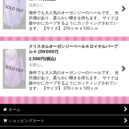
在庫なし
海外でも大人気のオーガンジーのベールです。 光
沢感があり、柔らかい輝きを持ちます。 サイドは
緩やかにカーブするようにカッティングされてい
ます。 【サイズ】 270ｃｍ x 120ｃｍ
クリスタルオーガンジーベール☆ロイヤルパープ
ル☆
[
OV0007
]
2,590
円
(税込)
在庫なし
海外でも大人気のオーガンジーのベールです。 光
沢感があり、柔らかい輝きを持ちます。 サイドは
緩やかにカーブするようにカッティングされてい
ます。 【サイズ】 270ｃｍ x 120ｃｍ
ホーム
ショッピングカート