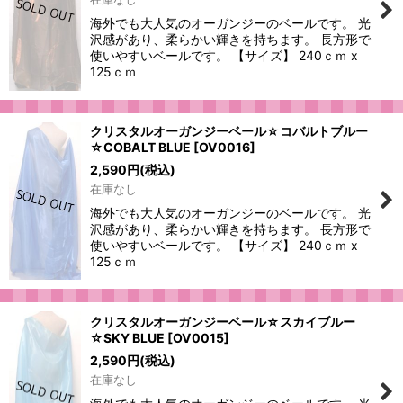
絞り込む
海外でも大人気のオーガンジーのベールです。 光
沢感があり、柔らかい輝きを持ちます。 長方形で
使いやすいベールです。 【サイズ】 240ｃｍ x
125ｃｍ
クリスタルオーガンジーベール☆コバルトブルー
☆COBALT BLUE
[
OV0016
]
2,590
円
(税込)
在庫なし
海外でも大人気のオーガンジーのベールです。 光
沢感があり、柔らかい輝きを持ちます。 長方形で
使いやすいベールです。 【サイズ】 240ｃｍ x
125ｃｍ
クリスタルオーガンジーベール☆スカイブルー
☆SKY BLUE
[
OV0015
]
2,590
円
(税込)
在庫なし