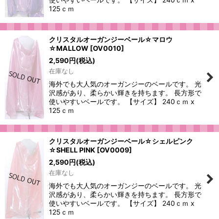
125ｃｍ
クリスタルオーガンジーベール☆マロウ
☆MALLOW
[
OV0010
]
2,590
円
(税込)
在庫なし
海外でも大人気のオーガンジーのベールです。 光
沢感があり、柔らかい輝きを持ちます。 長方形で
使いやすいベールです。 【サイズ】 240ｃｍ x
125ｃｍ
クリスタルオーガンジーベール☆シェルピンク
☆SHELL PINK
[
OV0009
]
2,590
円
(税込)
在庫なし
海外でも大人気のオーガンジーのベールです。 光
沢感があり、柔らかい輝きを持ちます。 長方形で
使いやすいベールです。 【サイズ】 240ｃｍ x
125ｃｍ