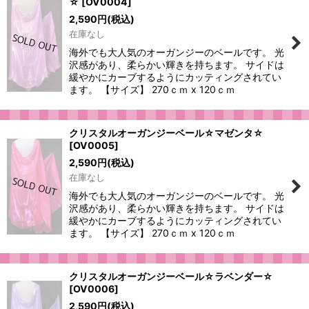
☆
[
OV0004
]
2,590
円
(税込)
在庫なし
海外でも大人気のオーガンジーのベールです。 光
沢感があり、柔らかい輝きを持ちます。 サイドは
緩やかにカーブするようにカッティングされてい
ます。 【サイズ】 270ｃｍ x 120ｃｍ
クリスタルオーガンジーベール☆マゼンタ☆
[
OV0005
]
2,590
円
(税込)
在庫なし
海外でも大人気のオーガンジーのベールです。 光
沢感があり、柔らかい輝きを持ちます。 サイドは
緩やかにカーブするようにカッティングされてい
ます。 【サイズ】 270ｃｍ x 120ｃｍ
クリスタルオーガンジーベール☆ラベンダー☆
[
OV0006
]
2,590
円
(税込)