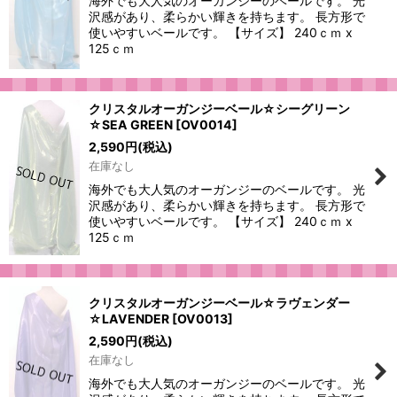
海外でも大人気のオーガンジーのベールです。 光
沢感があり、柔らかい輝きを持ちます。 長方形で
使いやすいベールです。 【サイズ】 240ｃｍ x
125ｃｍ
クリスタルオーガンジーベール☆シーグリーン
☆SEA GREEN
[
OV0014
]
2,590
円
(税込)
在庫なし
海外でも大人気のオーガンジーのベールです。 光
沢感があり、柔らかい輝きを持ちます。 長方形で
使いやすいベールです。 【サイズ】 240ｃｍ x
125ｃｍ
クリスタルオーガンジーベール☆ラヴェンダー
☆LAVENDER
[
OV0013
]
2,590
円
(税込)
在庫なし
海外でも大人気のオーガンジーのベールです。 光