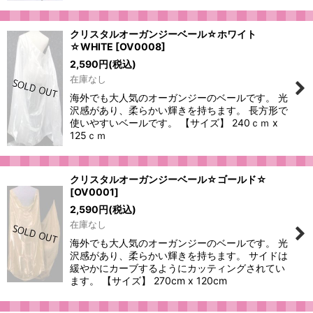
クリスタルオーガンジーベール☆ホワイト
☆WHITE
[
OV0008
]
2,590
円
(税込)
在庫なし
海外でも大人気のオーガンジーのベールです。 光
沢感があり、柔らかい輝きを持ちます。 長方形で
使いやすいベールです。 【サイズ】 240ｃｍ x
125ｃｍ
クリスタルオーガンジーベール☆ゴールド☆
[
OV0001
]
2,590
円
(税込)
在庫なし
海外でも大人気のオーガンジーのベールです。 光
沢感があり、柔らかい輝きを持ちます。 サイドは
緩やかにカーブするようにカッティングされてい
ます。 【サイズ】 270cm x 120cm