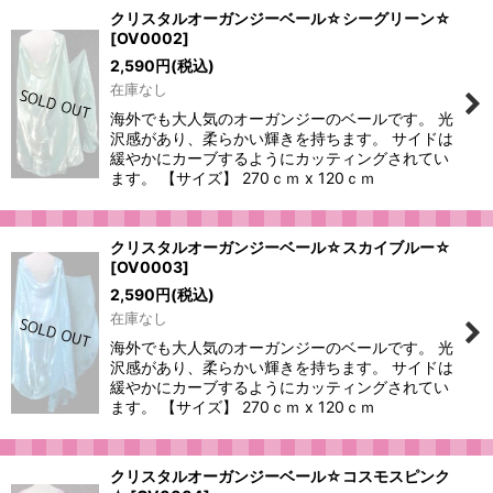
クリスタルオーガンジーベール☆シーグリーン☆
[
OV0002
]
2,590
円
(税込)
在庫なし
海外でも大人気のオーガンジーのベールです。 光
沢感があり、柔らかい輝きを持ちます。 サイドは
緩やかにカーブするようにカッティングされてい
ます。 【サイズ】 270ｃｍ x 120ｃｍ
クリスタルオーガンジーベール☆スカイブルー☆
[
OV0003
]
2,590
円
(税込)
在庫なし
海外でも大人気のオーガンジーのベールです。 光
沢感があり、柔らかい輝きを持ちます。 サイドは
緩やかにカーブするようにカッティングされてい
ます。 【サイズ】 270ｃｍ x 120ｃｍ
クリスタルオーガンジーベール☆コスモスピンク