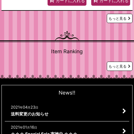
カートに入れる
カートに入れる
もっと見る
Item Ranking
もっと見る
News!!
2021
04
23
年
月
日
送料変更のお知らせ
2021
01
16
年
月
日
☆☆☆ Special Sale 実施中 ☆☆☆