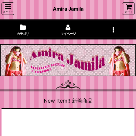
Amira Jamila
メニュー
カート
カテゴリ
マイページ
New Item!! 新着商品