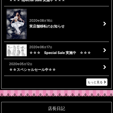
2020
08
16
年
月
日
実店舗移転のお知らせ
2020
06
17
年
月
日
☆☆☆ Special Sale 実施中 ☆☆☆
2020
05
12
年
月
日
☆☆スペシャルセール中☆☆
もっと見る
店長日記