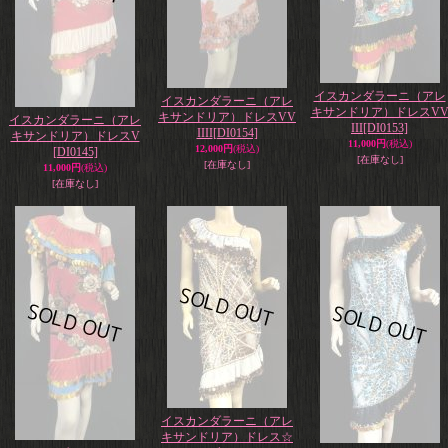
イスカンダラーニ（アレ
イスカンダラーニ（アレ
キサンドリア）ドレスV
キサンドリア）ドレスVV
イスカンダラーニ（アレ
III
[DI0153]
IIII
[DI0154]
キサンドリア）ドレスV
11,000円
(税込)
12,000円
(税込)
[DI0145]
[在庫なし]
[在庫なし]
11,000円
(税込)
[在庫なし]
イスカンダラーニ（アレ
キサンドリア）ドレス☆