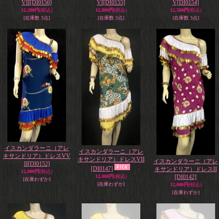
VII
[DI0156]
VI
[DI0155]
V
[DI0154]
12,200円
(税込)
12,800円
(税込)
12,500円
(税込)
[在庫数 3点]
[在庫数 3点]
[在庫数 3点]
イスカンダラーニ（アレ
イスカンダラーニ（アレ
キサンドリア）ドレスVV
キサンドリア）ドレスVII
イスカンダラーニ（アレ
II
[DI0152]
[DI0147]
キサンドリア）ドレスII
12,000円
(税込)
12,000円
(税込)
[DI0142]
[在庫わずか]
[在庫わずか]
12,000円
(税込)
[在庫わずか]