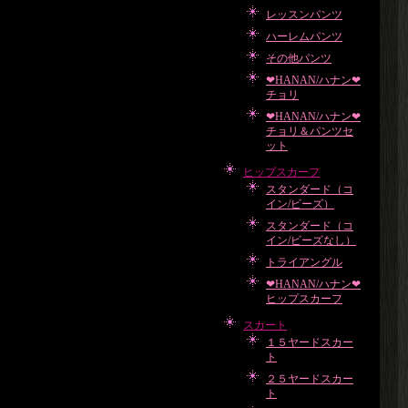
レッスンパンツ
ハーレムパンツ
その他パンツ
❤HANAN/ハナン❤
チョリ
❤HANAN/ハナン❤
チョリ＆パンツセ
ット
ヒップスカーフ
スタンダード（コ
イン/ビーズ）
スタンダード（コ
イン/ビーズなし）
トライアングル
❤HANAN/ハナン❤
ヒップスカーフ
スカート
１５ヤードスカー
ト
２５ヤードスカー
ト