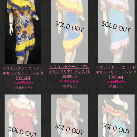
イスカンダラーニ（アレ
イスカンダラーニ（アレ
イスカンダラーニ（アレ
キサンドリア）ドレスVII
キサンドリア）ドレスIV
キサンドリア）ドレスIII
II
[DI0149]
[DI0144]
[DI0143]
11,000円
(税込)
11,000円
(税込)
12,000円
(税込)
[在庫なし]
[在庫なし]
[在庫わずか]