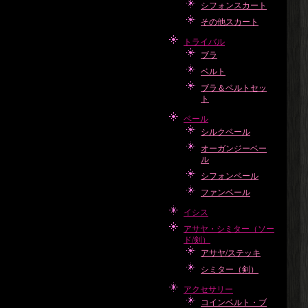
シフォンスカート
その他スカート
トライバル
ブラ
ベルト
ブラ＆ベルトセッ
ト
ベール
シルクベール
オーガンジーベー
ル
シフォンベール
ファンベール
イシス
アサヤ・シミター（ソー
ド/剣）
アサヤ/ステッキ
シミター（剣）
アクセサリー
コインベルト・ブ