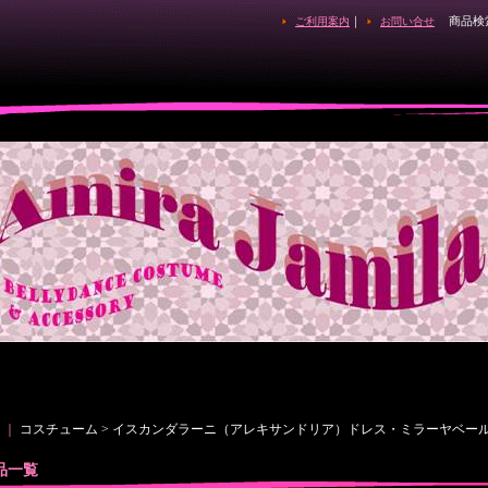
｜
商品検
ご利用案内
お問い合せ
｜
コスチューム > イスカンダラーニ（アレキサンドリア）ドレス・ミラーヤベー
品一覧