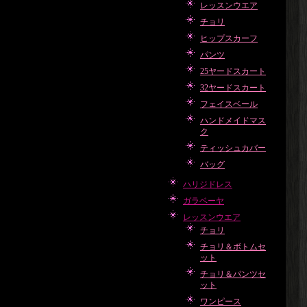
レッスンウエア
チョリ
ヒップスカーフ
パンツ
25ヤードスカート
32ヤードスカート
フェイスベール
ハンドメイドマス
ク
ティッシュカバー
バッグ
ハリジドレス
ガラベーヤ
レッスンウエア
チョリ
チョリ＆ボトムセ
ット
チョリ＆パンツセ
ット
ワンピース