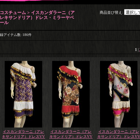
コスチューム > イスカンダラーニ（ア
商品並び替え
:
レキサンドリア）ドレス・ミラーヤベ
ール
録アイテム数
:
186件
1
|
イスカンダラーニ（アレ
イスカンダラーニ（アレ
イスカンダラーニ（アレ
キサンドリア）ドレスVV
キサンドリア）ドレスVV
キサンドリア）ドレスV