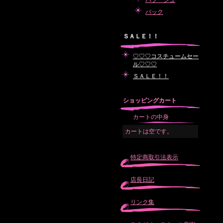
バブーシュ
バック
ＳＡＬＥ！！
♡♡♡コスチュームセー
ル♡♡♡
ＳＡＬＥ！！
ショッピングカート
カートの中身
カートは空です。
特定商取引法表示
店長日記
リンク集