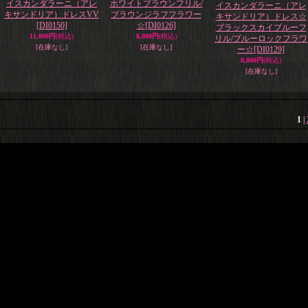
イスカンダラーニ（アレ
ホワイトブラウンフリル/
イスカンダラーニ（アレ
キサンドリア）ドレスVV
ブラウンジラフフラワー
キサンドリア）ドレス☆
[DI0150]
☆
[DI0126]
ブラックスカイブルーフ
11,000円
(税込)
8,800円
(税込)
リル/ブルーロックフラワ
[在庫なし]
[在庫なし]
ー☆
[DI0129]
8,800円
(税込)
[在庫なし]
1
|