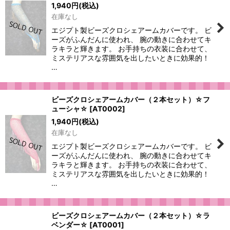
1,940
円
(税込)
在庫なし
エジプト製ビーズクロシェアームカバーです。 ビ
ーズがふんだんに使われ、 腕の動きに合わせてキ
ラキラと輝きます。 お手持ちの衣装に合わせて、
ミステリアスな雰囲気を出したいときに効果的！
…
ビーズクロシェアームカバー（２本セット）☆フ
ューシャ☆
[
AT0002
]
1,940
円
(税込)
在庫なし
エジプト製ビーズクロシェアームカバーです。 ビ
ーズがふんだんに使われ、 腕の動きに合わせてキ
ラキラと輝きます。 お手持ちの衣装に合わせて、
ミステリアスな雰囲気を出したいときに効果的！
…
ビーズクロシェアームカバー（２本セット）☆ラ
ベンダー☆
[
AT0001
]