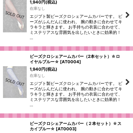
1,940
円
(税込)
在庫なし
エジプト製ビーズクロシェアームカバーです。 ビ
ーズがふんだんに使われ、 腕の動きに合わせてキ
ラキラと輝きます。 お手持ちの衣装に合わせて、
ミステリアスな雰囲気を出したいときに効果的！
…
ビーズクロシェアームカバー（2本セット）☆ロ
イヤルブルー☆
[
AT0004
]
1,940
円
(税込)
在庫なし
エジプト製ビーズクロシェアームカバーです。 ビ
ーズがふんだんに使われ、 腕の動きに合わせてキ
ラキラと輝きます。 お手持ちの衣装に合わせて、
ミステリアスな雰囲気を出したいときに効果的！
…
ビーズクロシェアームカバー（２本セット）☆ス
カイブルー☆
[
AT0003
]