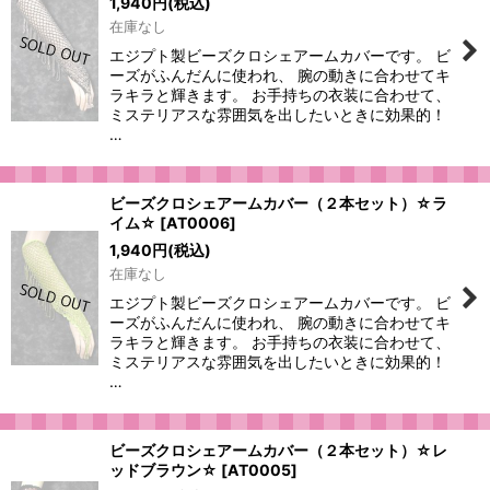
1,940
円
(税込)
在庫なし
エジプト製ビーズクロシェアームカバーです。 ビ
ーズがふんだんに使われ、 腕の動きに合わせてキ
ラキラと輝きます。 お手持ちの衣装に合わせて、
ミステリアスな雰囲気を出したいときに効果的！
…
ビーズクロシェアームカバー（２本セット）☆ラ
イム☆
[
AT0006
]
1,940
円
(税込)
在庫なし
エジプト製ビーズクロシェアームカバーです。 ビ
ーズがふんだんに使われ、 腕の動きに合わせてキ
ラキラと輝きます。 お手持ちの衣装に合わせて、
ミステリアスな雰囲気を出したいときに効果的！
…
ビーズクロシェアームカバー（２本セット）☆レ
ッドブラウン☆
[
AT0005
]