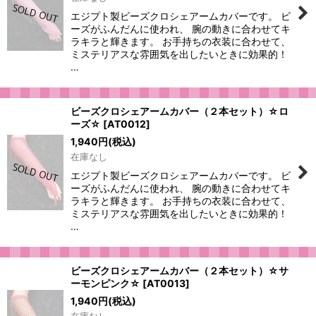
絞り込む
エジプト製ビーズクロシェアームカバーです。 ビ
ーズがふんだんに使われ、 腕の動きに合わせてキ
ラキラと輝きます。 お手持ちの衣装に合わせて、
ミステリアスな雰囲気を出したいときに効果的！
…
ビーズクロシェアームカバー（２本セット）☆ロ
ーズ☆
[
AT0012
]
1,940
円
(税込)
在庫なし
エジプト製ビーズクロシェアームカバーです。 ビ
ーズがふんだんに使われ、 腕の動きに合わせてキ
ラキラと輝きます。 お手持ちの衣装に合わせて、
ミステリアスな雰囲気を出したいときに効果的！
…
ビーズクロシェアームカバー（２本セット）☆サ
ーモンピンク☆
[
AT0013
]
1,940
円
(税込)