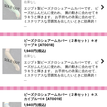
在庫なし
エジプト製ビーズクロシェアームカバーです。 ビ
ーズがふんだんに使われ、 腕の動きに合わせてキ
ラキラと輝きます。 お手持ちの衣装に合わせて、
ミステリアスな雰囲気を出したいときに効果的！
…
ビーズクロシェアームカバー（２本セット）☆オ
リーブ☆
[
AT0018
]
1,940
円
(税込)
在庫なし
エジプト製ビーズクロシェアームカバーです。 ビ
ーズがふんだんに使われ、 腕の動きに合わせてキ
ラキラと輝きます。 お手持ちの衣装に合わせて、
ミステリアスな雰囲気を出したいときに効果的！
…
ビーズクロシェアームカバー（２本セット）☆ス
カイブルーI☆
[
AT0019
]
1,940
円
(税込)