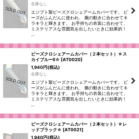
在庫なし
エジプト製ビーズクロシェアームカバーです。 ビ
ーズがふんだんに使われ、 腕の動きに合わせてキ
ラキラと輝きます。 お手持ちの衣装に合わせて、
ミステリアスな雰囲気を出したいときに効果的！
…
ビーズクロシェアームカバー（２本セット）☆ス
カイブルーII☆
[
AT0020
]
1,940
円
(税込)
在庫なし
エジプト製ビーズクロシェアームカバーです。 ビ
ーズがふんだんに使われ、 腕の動きに合わせてキ
ラキラと輝きます。 お手持ちの衣装に合わせて、
ミステリアスな雰囲気を出したいときに効果的！
…
ビーズクロシェアームカバー（２本セット）☆レ
ッドブラック☆
[
AT0021
]
1,940
円
(税込)