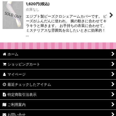
1,620
円
(税込)
在庫なし
エジプト製ビーズクロシェアームカバーです。 ビ
ーズがふんだんに使われ、 腕の動きに合わせてキ
ラキラと輝きます。 お手持ちの衣装に合わせて、
ミステリアスな雰囲気を出したいときに効果的！
…
ホーム
ショッピングカート
マイページ
最近チェックしたアイテム
特定商取引法表示
ご利用案内
お問い合せ