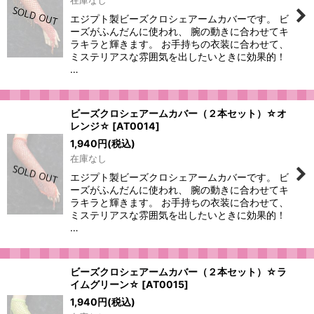
在庫なし
エジプト製ビーズクロシェアームカバーです。 ビ
ーズがふんだんに使われ、 腕の動きに合わせてキ
ラキラと輝きます。 お手持ちの衣装に合わせて、
ミステリアスな雰囲気を出したいときに効果的！
…
ビーズクロシェアームカバー（２本セット）☆オ
レンジ☆
[
AT0014
]
1,940
円
(税込)
在庫なし
エジプト製ビーズクロシェアームカバーです。 ビ
ーズがふんだんに使われ、 腕の動きに合わせてキ
ラキラと輝きます。 お手持ちの衣装に合わせて、
ミステリアスな雰囲気を出したいときに効果的！
…
ビーズクロシェアームカバー（２本セット）☆ラ
イムグリーン☆
[
AT0015
]
1,940
円
(税込)