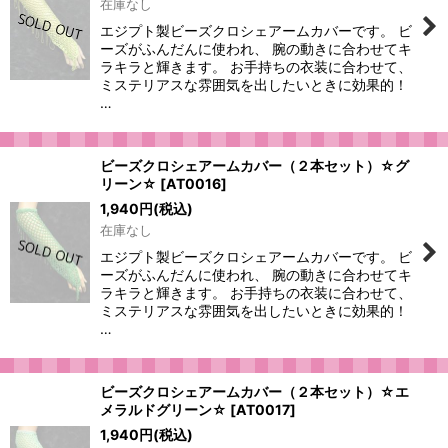
在庫なし
エジプト製ビーズクロシェアームカバーです。 ビ
ーズがふんだんに使われ、 腕の動きに合わせてキ
ラキラと輝きます。 お手持ちの衣装に合わせて、
ミステリアスな雰囲気を出したいときに効果的！
…
ビーズクロシェアームカバー（２本セット）☆グ
リーン☆
[
AT0016
]
1,940
円
(税込)
在庫なし
エジプト製ビーズクロシェアームカバーです。 ビ
ーズがふんだんに使われ、 腕の動きに合わせてキ
ラキラと輝きます。 お手持ちの衣装に合わせて、
ミステリアスな雰囲気を出したいときに効果的！
…
ビーズクロシェアームカバー（２本セット）☆エ
メラルドグリーン☆
[
AT0017
]
1,940
円
(税込)