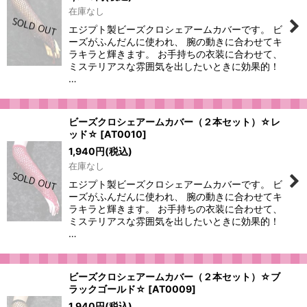
在庫なし
エジプト製ビーズクロシェアームカバーです。 ビ
ーズがふんだんに使われ、 腕の動きに合わせてキ
ラキラと輝きます。 お手持ちの衣装に合わせて、
ミステリアスな雰囲気を出したいときに効果的！
…
ビーズクロシェアームカバー（２本セット）☆レ
ッド☆
[
AT0010
]
1,940
円
(税込)
在庫なし
エジプト製ビーズクロシェアームカバーです。 ビ
ーズがふんだんに使われ、 腕の動きに合わせてキ
ラキラと輝きます。 お手持ちの衣装に合わせて、
ミステリアスな雰囲気を出したいときに効果的！
…
ビーズクロシェアームカバー（２本セット）☆ブ
ラックゴールド☆
[
AT0009
]
1,940
円
(税込)