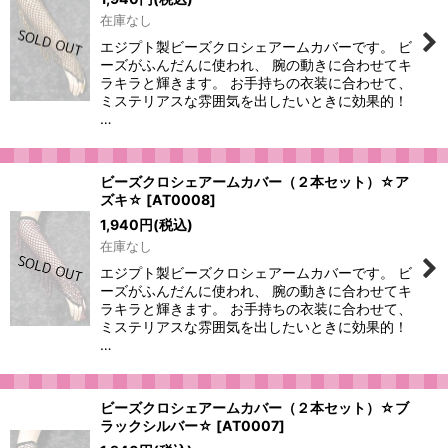
在庫なし
エジプト製ビーズクロシェアームカバーです。 ビ
ーズがふんだんに使われ、 腕の動きに合わせてキ
ラキラと輝きます。 お手持ちの衣装に合わせて、
ミステリアスな雰囲気を出したいときに効果的！
…
ビーズクロシェアームカバー（２本セット）☆ア
ズキ☆
[
AT0008
]
1,940
円
(税込)
在庫なし
エジプト製ビーズクロシェアームカバーです。 ビ
ーズがふんだんに使われ、 腕の動きに合わせてキ
ラキラと輝きます。 お手持ちの衣装に合わせて、
ミステリアスな雰囲気を出したいときに効果的！
…
ビーズクロシェアームカバー（２本セット）☆ブ
ラックシルバー☆
[
AT0007
]