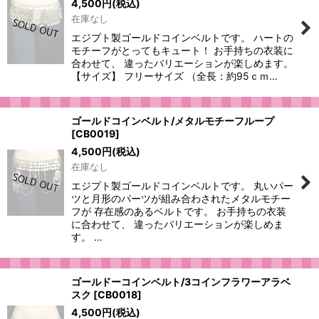
4,500
円
(税込)
在庫なし
エジプト製ゴールドコインベルトです。 ハートの
モチーフがとってもキュート！ お手持ちの衣装に
合わせて、 違ったバリエーションが楽しめます。
【サイズ】 フリーサイズ （全長：約95ｃｍ…
ゴールドコインベルト/メタルモチーフループ
[
CB0019
]
4,500
円
(税込)
在庫なし
エジプト製ゴールドコインベルトです。 丸いパー
ツと月形のパーツが組み合わされたメタルモチー
フが 存在感のあるベルトです。 お手持ちの衣装
に合わせて、 違ったバリエーションが楽しめま
す。 …
ゴールドーコインベルト/3コインフラワーアラベ
スク
[
CB0018
]
4,500
円
(税込)