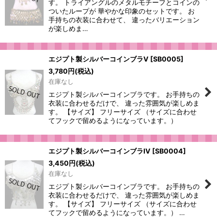
す。 トライアングルのメタルモチーフとコインの
ついたループが 華やかな印象のセットです。 お
手持ちの衣装に合わせて、 違ったバリエーション
が楽しめま…
エジプト製シルバーコインブラV
[
SB0005
]
3,780
円
(税込)
在庫なし
エジプト製シルバーコインブラです。 お手持ちの
衣装に合わせるだけで、 違った雰囲気が楽しめま
す。 【サイズ】 フリーサイズ （サイズに合わせ
てフックで留めるようになっています。）
エジプト製シルバーコインブラIV
[
SB0004
]
3,450
円
(税込)
在庫なし
エジプト製シルバーコインブラです。 お手持ちの
衣装に合わせるだけで、 違った雰囲気が楽しめま
す。 【サイズ】 フリーサイズ （サイズに合わせ
てフックで留めるようになっています。） …