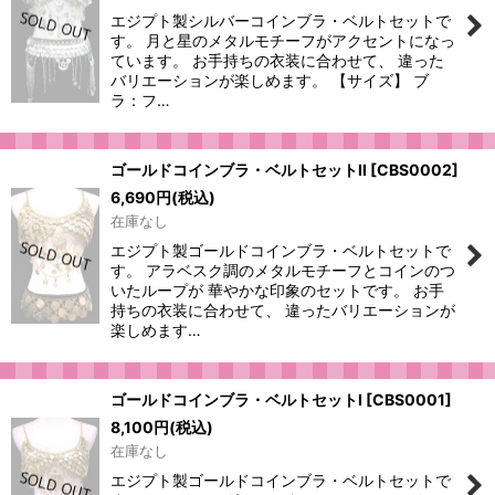
エジプト製シルバーコインブラ・ベルトセットで
す。 月と星のメタルモチーフがアクセントになっ
ています。 お手持ちの衣装に合わせて、 違った
バリエーションが楽しめます。 【サイズ】 ブ
ラ：フ…
ゴールドコインブラ・ベルトセットII
[
CBS0002
]
6,690
円
(税込)
在庫なし
エジプト製ゴールドコインブラ・ベルトセットで
す。 アラベスク調のメタルモチーフとコインのつ
いたループが 華やかな印象のセットです。 お手
持ちの衣装に合わせて、 違ったバリエーションが
楽しめます…
ゴールドコインブラ・ベルトセットI
[
CBS0001
]
8,100
円
(税込)
在庫なし
エジプト製ゴールドコインブラ・ベルトセットで