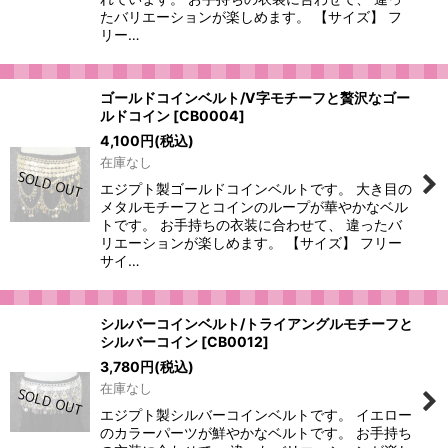
たバリエーションが楽しめます。 【サイズ】 フ
リー…
ゴールドコインベルト/V字モチーフと贅沢なゴー
ルドコイン
[
CB0004
]
4,100
円
(税込)
在庫なし
エジプト製ゴールドコインベルトです。 大き目の
メタルモチーフとコインのループが華やかなベル
トです。 お手持ちの衣装に合わせて、 違ったバ
リエーションが楽しめます。 【サイズ】 フリー
サイ…
シルバーコインベルト/トライアングルモチーフと
シルバーコイン
[
CB0012
]
3,780
円
(税込)
在庫なし
エジプト製シルバーコインベルトです。 イエロー
のカラーパーツが鮮やかなベルトです。 お手持ち