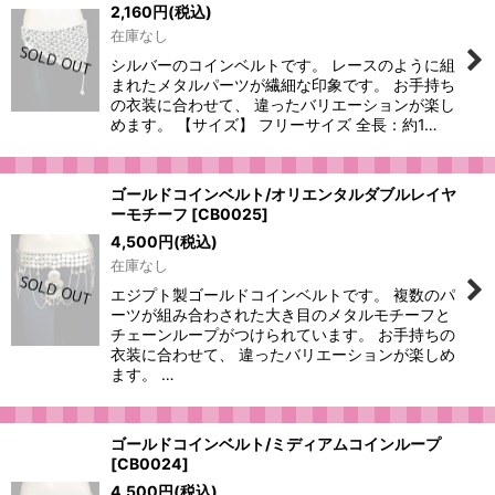
2,160
円
(税込)
在庫なし
シルバーのコインベルトです。 レースのように組
まれたメタルパーツが繊細な印象です。 お手持ち
の衣装に合わせて、 違ったバリエーションが楽し
めます。 【サイズ】 フリーサイズ 全長：約1…
ゴールドコインベルト/オリエンタルダブルレイヤ
ーモチーフ
[
CB0025
]
4,500
円
(税込)
在庫なし
エジプト製ゴールドコインベルトです。 複数のパ
ーツが組み合わされた大き目のメタルモチーフと
チェーンループがつけられています。 お手持ちの
衣装に合わせて、 違ったバリエーションが楽しめ
ます。 …
ゴールドコインベルト/ミディアムコインループ
[
CB0024
]
4,500
円
(税込)