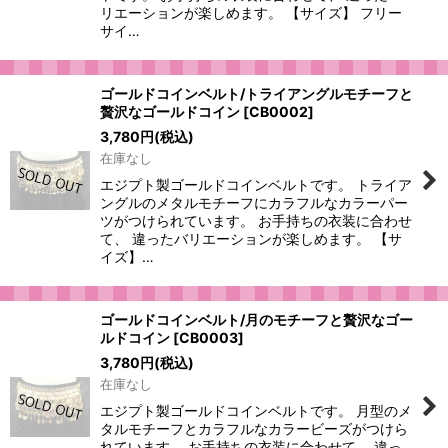
リエーションが楽しめます。 【サイズ】 フリー
サイ…
ゴールドコインベルト/トライアングルモチーフと
贅沢なゴールドコイン
[
CB0002
]
3,780
円
(税込)
在庫なし
エジプト製ゴールドコインベルトです。 トライア
ングルのメタルモチーフにカラフルなカラーパー
ツがつけられています。 お手持ちの衣装に合わせ
て、 違ったバリエーションが楽しめます。 【サ
イズ】…
ゴールドコインベルト/月のモチーフと贅沢なゴー
ルドコイン
[
CB0003
]
3,780
円
(税込)
在庫なし
エジプト製ゴールドコインベルトです。 月型のメ
タルモチーフとカラフルなカラービーズがつけら
れています。 お手持ちの衣装に合わせて、 違っ