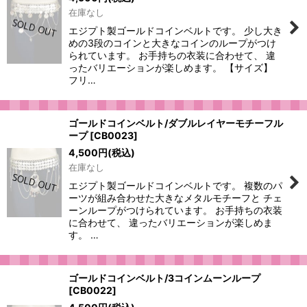
在庫なし
エジプト製ゴールドコインベルトです。 少し大き
めの3段のコインと大きなコインのループがつけ
られています。 お手持ちの衣装に合わせて、 違
ったバリエーションが楽しめます。 【サイズ】
フリ…
ゴールドコインベルト/ダブルレイヤーモチーフル
ープ
[
CB0023
]
4,500
円
(税込)
在庫なし
エジプト製ゴールドコインベルトです。 複数のパ
ーツが組み合わせた大きなメタルモチーフと チェ
ーンループがつけられています。 お手持ちの衣装
に合わせて、 違ったバリエーションが楽しめま
す。 …
ゴールドコインベルト/3コインムーンループ
[
CB0022
]