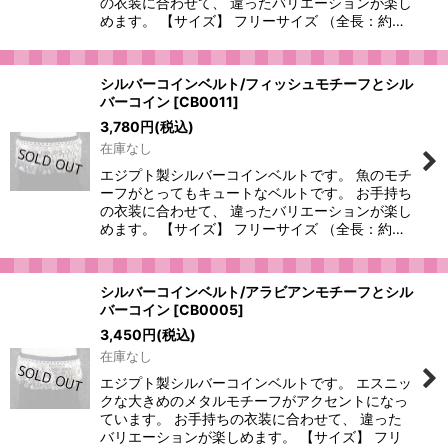
の衣装に合わせて、 違ったバリエーションが楽し
めます。 【サイズ】 フリーサイズ （全長：約…
シルバーコインベルト/フィッシュモチーフとシル
バーコイン
[
CB0011
]
3,780
円
(税込)
在庫なし
エジプト製シルバーコインベルトです。 魚のモチ
ーフがとってもキュートなベルトです。 お手持ち
の衣装に合わせて、 違ったバリエーションが楽し
めます。 【サイズ】 フリーサイズ （全長：約…
シルバーコインベルト/アラビアンモチーフとシル
バーコイン
[
CB0005
]
3,450
円
(税込)
在庫なし
エジプト製シルバーコインベルトです。 エスニッ
クな大きめのメタルモチーフがアクセントになっ
ています。 お手持ちの衣装に合わせて、 違った
バリエーションが楽しめます。 【サイズ】 フリ