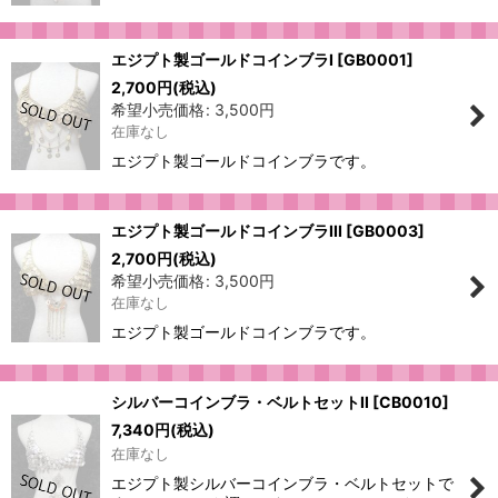
エジプト製ゴールドコインブラI
[
GB0001
]
2,700
円
(税込)
希望小売価格
:
3,500
円
在庫なし
エジプト製ゴールドコインブラです。
エジプト製ゴールドコインブラIII
[
GB0003
]
2,700
円
(税込)
希望小売価格
:
3,500
円
在庫なし
エジプト製ゴールドコインブラです。
シルバーコインブラ・ベルトセットII
[
CB0010
]
7,340
円
(税込)
在庫なし
エジプト製シルバーコインブラ・ベルトセットで