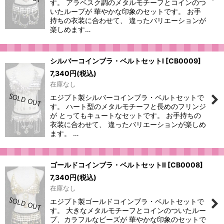
す。 アラベスク調のメタルモチーフとコインのつ
いたループが 華やかな印象のセットです。 お手
持ちの衣装に合わせて、 違ったバリエーションが
楽しめます…
シルバーコインブラ・ベルトセットI
[
CB0009
]
7,340
円
(税込)
在庫なし
エジプト製シルバーコインブラ・ベルトセットで
す。 ハート型のメタルモチーフと長めのフリンジ
が とってもキュートなセットです。 お手持ちの
衣装に合わせて、 違ったバリエーションが楽しめ
ます。 …
ゴールドコインブラ・ベルトセットII
[
CB0008
]
7,340
円
(税込)
在庫なし
エジプト製ゴールドコインブラ・ベルトセットで
す。 大きなメタルモチーフとコインのついたルー
プ、カラフルなビーズが 華やかな印象のセットで