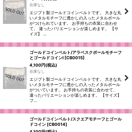
在庫なし
エジプト製ゴールドコインベルトです。 大きな丸
いメタルモチーフに透かしの入ったメタルボール
がつけられています。 お手持ちの衣装に合わせ
て、 違ったバリエーションが楽しめます。 【サ
イズ】 …
ゴールドコインベルト/アラベスクボールモチーフ
とゴールドコインI
[
CB0015
]
4,100
円
(税込)
在庫なし
エジプト製ゴールドコインベルトです。 大きな丸
いメタルモチーフに透かしの入ったメタルボール
がついています。 お手持ちの衣装に合わせて、
違ったバリエーションが楽しめます。 【サイズ】
フ…
ゴールドコインベルト/スクエアモチーフとゴール
ドコイン
[
CB0014
]
4,100
円
(税込)