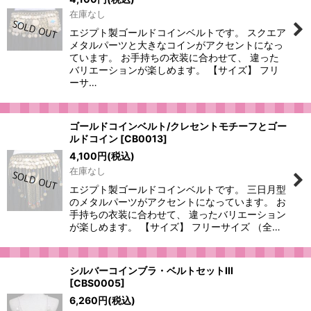
在庫なし
エジプト製ゴールドコインベルトです。 スクエア
メタルパーツと大きなコインがアクセントになっ
ています。 お手持ちの衣装に合わせて、 違った
バリエーションが楽しめます。 【サイズ】 フリ
ーサ…
ゴールドコインベルト/クレセントモチーフとゴー
ルドコイン
[
CB0013
]
4,100
円
(税込)
在庫なし
エジプト製ゴールドコインベルトです。 三日月型
のメタルパーツがアクセントになっています。 お
手持ちの衣装に合わせて、 違ったバリエーション
が楽しめます。 【サイズ】 フリーサイズ （全…
シルバーコインブラ・ベルトセットIII
[
CBS0005
]
6,260
円
(税込)