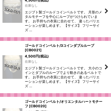
4,500
円
(税込)
在庫なし
エジプト製ゴールドコインベルトです。 月形のメ
タルモチーフを中心にループがつけられていま
す。 お手持ちの衣装に合わせて、 違ったバリエ
ーションが楽しめます。 【サイズ】 フリーサイ
ズ …
ゴールドコインベルト/3コインダブルループ
[
CB0021
]
4,500
円
(税込)
在庫なし
エジプト製ゴールドコインベルトです。 大小のコ
インとダブルのループでより動きのあるベルトで
す。 お手持ちの衣装に合わせて、 違ったバリエ
ーションが楽しめます。 【サイズ】 フリーサイ
ズ …
ゴールドコインベルト/オリエンタルハートモチー
フ
[
CB0020
]