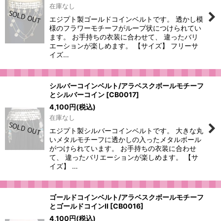
在庫なし
エジプト製ゴールドコインベルトです。 透かし模
様のフラワーモチーフがループ状につけられてい
ます。 お手持ちの衣装に合わせて、 違ったバリ
エーションが楽しめます。 【サイズ】 フリーサ
イズ…
シルバーコインベルト/アラベスクボールモチーフ
とシルバーコイン
[
CB0017
]
4,100
円
(税込)
在庫なし
エジプト製シルバーコインベルトです。 大きな丸
いメタルモチーフに透かしの入ったメタルボール
がつけられています。 お手持ちの衣装に合わせ
て、 違ったバリエーションが楽しめます。 【サ
イズ】 …
ゴールドコインベルト/アラベスクボールモチーフ
とゴールドコインII
[
CB0016
]
4,100
円
(税込)