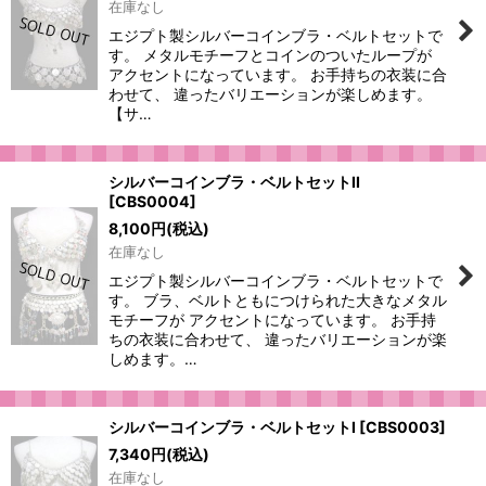
在庫なし
エジプト製シルバーコインブラ・ベルトセットで
す。 メタルモチーフとコインのついたループが
アクセントになっています。 お手持ちの衣装に合
わせて、 違ったバリエーションが楽しめます。
【サ…
シルバーコインブラ・ベルトセットII
[
CBS0004
]
8,100
円
(税込)
在庫なし
エジプト製シルバーコインブラ・ベルトセットで
す。 ブラ、ベルトともにつけられた大きなメタル
モチーフが アクセントになっています。 お手持
ちの衣装に合わせて、 違ったバリエーションが楽
しめます。…
シルバーコインブラ・ベルトセットI
[
CBS0003
]
7,340
円
(税込)
在庫なし