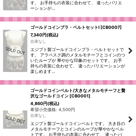
す。 お手持ちの衣装に合わせて、 違ったバリエ
ーションが…
ゴールドコインブラ・ベルトセットI
[
CB0007
]
7,340
円
(税込)
在庫なし
エジプト製ゴールドコインブラ・ベルトセットで
す。 アラベスク調のメタルモチーフとコインのつ
いたループが 華やかな印象のセットです。 お手
持ちの衣装に合わせて、 違ったバリエーションが
楽しめます…
ゴールドコインベルト/大きなメタルモチーフと贅
沢なゴールドコイン
[
CB0001
]
4,860
円
(税込)
希望小売価格
:
4,500
円
在庫なし
エジプト製ゴールドコインベルトです。 大き目の
メタルモチーフとコインのループが華やかなベル
トです。 お手持ちの衣装に合わせて、 違ったバ