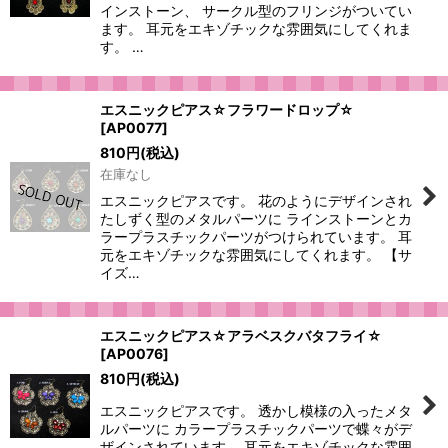
インストーン、 サークル型のフリンジがついてい
ます。 耳元をエキゾチックな雰囲気にしてくれま
す。 …
エスニックピアス☆フラワードロップ☆
[
AP0077
]
810
円
(税込)
在庫なし
エスニックピアスです。 花のようにデザインされ
たしずく型のメタルパーツに ラインストーンとカ
ラープラスチックパーツがつけられています。 耳
元をエキゾチックな雰囲気にしてくれます。 【サ
イズ…
エスニックピアス☆アラベスクバタフライ☆
[
AP0076
]
810
円
(税込)
エスニックピアスです。 透かし模様の入ったメタ
ルパーツに カラープラスチックパーツで蝶々がデ
ザインされています。 耳元をエキゾチックな雰囲