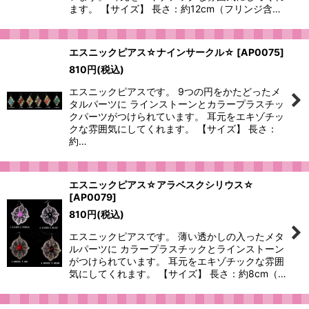
ます。 【サイズ】 長さ：約12cm（フリンジ含…
エスニックピアス☆ナインサークル☆
[
AP0075
]
810
円
(税込)
エスニックピアスです。 9つの円をかたどったメ
タルパーツに ラインストーンとカラープラスチッ
クパーツがつけられています。 耳元をエキゾチッ
クな雰囲気にしてくれます。 【サイズ】 長さ：
約…
エスニックピアス☆アラベスクシリウス☆
[
AP0079
]
810
円
(税込)
エスニックピアスです。 薄い透かしの入ったメタ
ルパーツに カラープラスチックとラインストーン
がつけられています。 耳元をエキゾチックな雰囲
気にしてくれます。 【サイズ】 長さ：約8cm（…