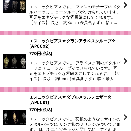
エスニックピアスです。 ファンのモチーフのメタ
ルパーツに チェーンループがつけられています。
耳元をエキゾチックな雰囲気にしてくれます。
【サイズ】 長さ：約8cm（金具含まず） 幅：…
エスニックピアス☆グランアラベスクループ☆
[
AP0092
]
770
円
(税込)
エスニックピアスです。 アラベスク調のメタルパ
ーツに チェーンループがつけられています。 耳
元をエキゾチックな雰囲気にしてくれます。 【サ
イズ】 長さ：約9cm（金具含まず） 幅：最大…
エスニックピアス☆ダブルメタルフェザー☆
[
AP0091
]
770
円
(税込)
エスニックピアスです。 羽根のようなデザインの
メタルパーツに リング状のフリンジがついていま
す。 耳元をエキゾチックな雰囲気にしてくれま