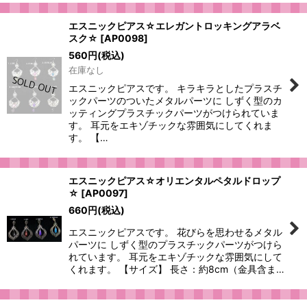
エスニックピアス☆エレガントロッキングアラベ
スク☆
[
AP0098
]
560
円
(税込)
在庫なし
エスニックピアスです。 キラキラとしたプラスチ
ックパーツのついたメタルパーツに しずく型のカ
ッティングプラスチックパーツがつけられていま
す。 耳元をエキゾチックな雰囲気にしてくれま
す。 【…
エスニックピアス☆オリエンタルペタルドロップ
☆
[
AP0097
]
660
円
(税込)
エスニックピアスです。 花びらを思わせるメタル
パーツに しずく型のプラスチックパーツがつけら
れています。 耳元をエキゾチックな雰囲気にして
くれます。 【サイズ】 長さ：約8cm（金具含ま…