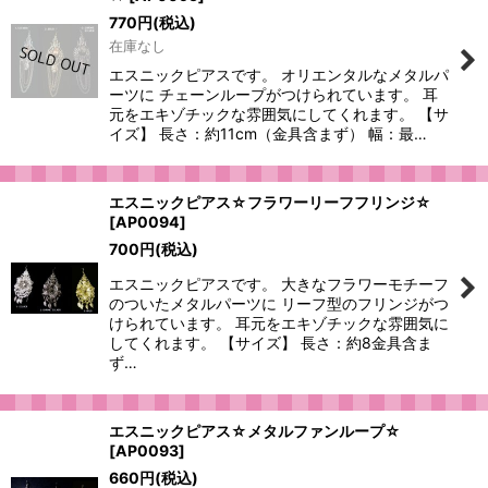
770
円
(税込)
在庫なし
エスニックピアスです。 オリエンタルなメタルパ
ーツに チェーンループがつけられています。 耳
元をエキゾチックな雰囲気にしてくれます。 【サ
イズ】 長さ：約11cm（金具含まず） 幅：最…
エスニックピアス☆フラワーリーフフリンジ☆
[
AP0094
]
700
円
(税込)
エスニックピアスです。 大きなフラワーモチーフ
のついたメタルパーツに リーフ型のフリンジがつ
けられています。 耳元をエキゾチックな雰囲気に
してくれます。 【サイズ】 長さ：約8金具含ま
ず…
エスニックピアス☆メタルファンループ☆
[
AP0093
]
660
円
(税込)