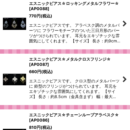
エスニックピアス☆ロッキングメタルフラワー☆
[
AP0088
]
770
円
(税込)
エスニックピアスです。 アラベスク調のメタルパ
ーツに フラワーモチーフのついた三日月形のパー
ツがつけられています。 耳元をエキゾチックな雰
囲気にしてくれます。 【サイズ】 長さ：約9cm…
エスニックピアス☆メタルクロスフリンジ☆
[
AP0087
]
660
円
(税込)
エスニックピアスです。 クロス型のメタルパーツ
に 鈴型のフリンジがつけられています。 耳元を
エキゾチックな雰囲気にしてくれます。 【サイ
ズ】 長さ：約8.5cm（金具含まず） 幅：最大…
エスニックピアス☆チェーンループアラベスク☆
[
AP0086
]
810
円
(税込)