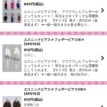
840
円
(税込)
エスニックピアスです。 フワフワしたフェザーが
とってもキュート！ 耳元をエキゾチックな雰囲気
にしてくれます。 【サイズ】 長さ：約12cm（金
具含まず） ※一組一組大きさが多少異なり…
エスニックピアス☆フェザーピアスIX☆
[
AP0104
]
910
円
(税込)
在庫なし
エスニックピアスです。 フワフワしたフェザーが
とってもキュート！ 耳元をエキゾチックな雰囲気
にしてくれます。 【サイズ】 長さ：約15cm（金
具含まず） ※一組一組大きさ、色の出方が…
エスニックピアス☆フェザーピアスVIII☆
[
AP0103
]
910
円
(税込)
在庫数 2点