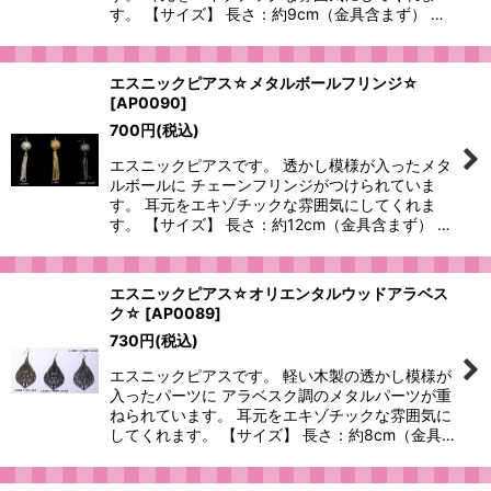
す。 【サイズ】 長さ：約9cm（金具含まず） …
エスニックピアス☆メタルボールフリンジ☆
[
AP0090
]
700
円
(税込)
エスニックピアスです。 透かし模様が入ったメタ
ルボールに チェーンフリンジがつけられていま
す。 耳元をエキゾチックな雰囲気にしてくれま
す。 【サイズ】 長さ：約12cm（金具含まず） …
エスニックピアス☆オリエンタルウッドアラベス
ク☆
[
AP0089
]
730
円
(税込)
エスニックピアスです。 軽い木製の透かし模様が
入ったパーツに アラベスク調のメタルパーツが重
ねられています。 耳元をエキゾチックな雰囲気に
してくれます。 【サイズ】 長さ：約8cm（金具…