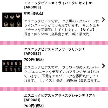
エスニックピアス☆トライバルクレセント☆
[
AP0083
]
810
円
(税込)
エスニックピアスです。 クチ風のメタルパーツに
ラインストーンがつけられています。 耳元をエキ
ゾチックな雰囲気にしてくれます。 【サイズ】
長さ：約5.5cm（金具含まず） 幅：最大約…
エスニックピアス☆フラワーフリンジ☆
[
AP0082
]
700
円
(税込)
エスニックピアスです。 フラワー型のメタルパー
ツに エスニックなデザインのフリンジがつけられ
ています。 耳元をエキゾチックな雰囲気にしてく
れます。 【サイズ】 長さ：約6cm（金具含まず…
エスニックピアス☆アラベスクシャンデリア☆
[
AP0081
]
700
円
(税込)