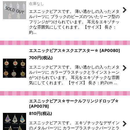
在庫なし
エスニックピアスです。 薄い透かしの入ったメタ
ルパーツに ブラックのビーズのついたリーフ型の
フリンジがつけられています。 耳元をエキゾチッ
クな雰囲気にしてくれます。 【サイズ】 長さ：
約…
エスニックピアス☆スクエアスター☆
[
AP0080
]
700
円
(税込)
エスニックピアスです。 薄い透かしの入ったメタ
ルパーツに カラープラスチックとラインストーン
がつけられています。 耳元をエキゾチックな雰囲
気にしてくれます。 【サイズ】 長さ：約7cm …
エスニックピアス☆サークルフリンジドロップ☆
[
AP0078
]
810
円
(税込)
エスニックピアスです。 エキゾチックなデザイン
のメタルパーツに カラープラスチックパーツとラ