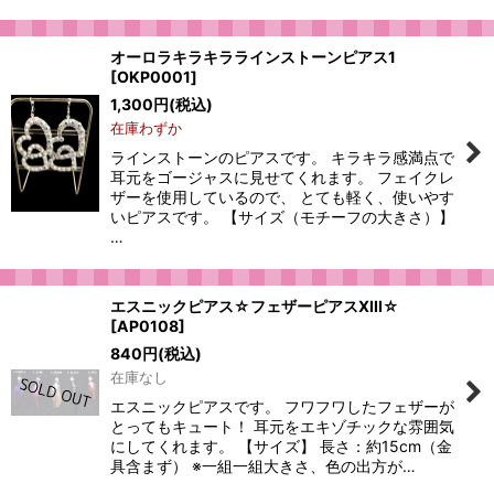
オーロラキラキララインストーンピアス1
[
OKP0001
]
1,300
円
(税込)
在庫わずか
ラインストーンのピアスです。 キラキラ感満点で
耳元をゴージャスに見せてくれます。 フェイクレ
ザーを使用しているので、 とても軽く、使いやす
いピアスです。 【サイズ（モチーフの大きさ）】
…
エスニックピアス☆フェザーピアスXIII☆
[
AP0108
]
840
円
(税込)
在庫なし
エスニックピアスです。 フワフワしたフェザーが
とってもキュート！ 耳元をエキゾチックな雰囲気
にしてくれます。 【サイズ】 長さ：約15cm（金
具含まず） ※一組一組大きさ、色の出方が…