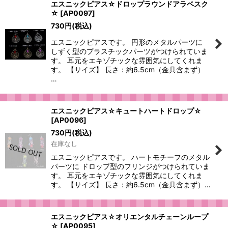
エスニックピアス☆ドロップラウンドアラベスク
☆
[
AP0097
]
730
円
(税込)
エスニックピアスです。 円形のメタルパーツに
しずく型のプラスチックパーツがつけられていま
す。 耳元をエキゾチックな雰囲気にしてくれま
す。 【サイズ】 長さ：約6.5cm（金具含まず）
…
エスニックピアス☆キュートハートドロップ☆
[
AP0096
]
730
円
(税込)
在庫なし
エスニックピアスです。 ハートモチーフのメタル
パーツに ドロップ型のフリンジがつけられていま
す。 耳元をエキゾチックな雰囲気にしてくれま
す。 【サイズ】 長さ：約6.5cm（金具含まず）…
エスニックピアス☆オリエンタルチェーンループ
☆
[
AP0095
]