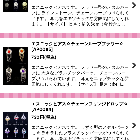
エスニックピアスです。 フラワー型のメタルパー
ツに ラインストーン、チェーンループつけられて
います。 耳元をエキゾチックな雰囲気にしてくれ
ます。 【サイズ】 長さ：約9.5cm（金具含ま…
エスニックピアス☆チェーンループフラワー☆
[
AP0085
]
730
円
(税込)
エスニックピアスです。 フラワー型のメタルパー
ツに 大きなプラスチックパーツ、 チェーンルー
プがつけられています。 耳元をエキゾチックな雰
囲気にしてくれます。 【サイズ】 長さ：約11…
エスニックピアス☆チェーンフリンジドロップ☆
[
AP0084
]
730
円
(税込)
エスニックピアスです。 しずく型のメタルパーツ
に キラキラしたプラスチックパーツがつけられて
います。 耳元をエキゾチックな雰囲気にしてくれ