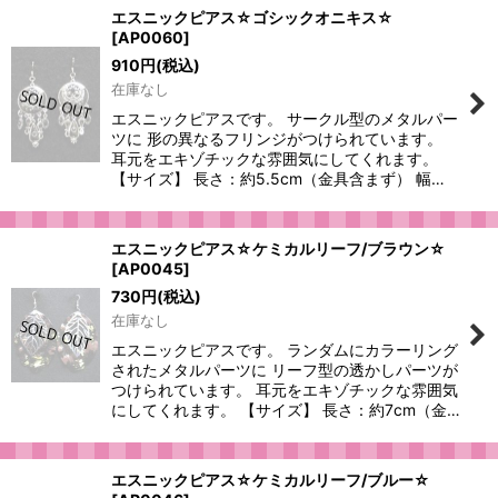
エスニックピアス☆ゴシックオニキス☆
[
AP0060
]
910
円
(税込)
在庫なし
エスニックピアスです。 サークル型のメタルパー
ツに 形の異なるフリンジがつけられています。
耳元をエキゾチックな雰囲気にしてくれます。
【サイズ】 長さ：約5.5cm（金具含まず） 幅…
エスニックピアス☆ケミカルリーフ/ブラウン☆
[
AP0045
]
730
円
(税込)
在庫なし
エスニックピアスです。 ランダムにカラーリング
されたメタルパーツに リーフ型の透かしパーツが
つけられています。 耳元をエキゾチックな雰囲気
にしてくれます。 【サイズ】 長さ：約7cm（金…
エスニックピアス☆ケミカルリーフ/ブルー☆