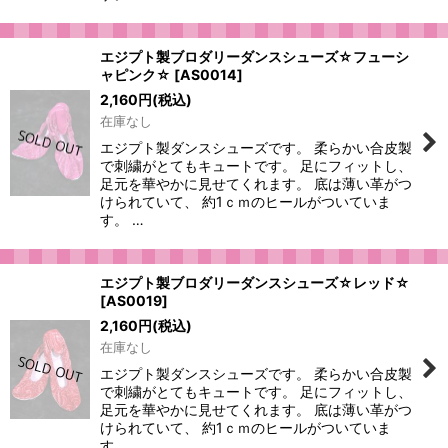
エジプト製ブロダリーダンスシューズ☆フューシ
ャピンク☆
[
AS0014
]
2,160
円
(税込)
在庫なし
エジプト製ダンスシューズです。 柔らかい合皮製
で刺繍がとてもキュートです。 足にフィットし、
足元を華やかに見せてくれます。 底は薄い革がつ
けられていて、 約1ｃｍのヒールがついていま
す。 …
エジプト製ブロダリーダンスシューズ☆レッド☆
[
AS0019
]
2,160
円
(税込)
在庫なし
エジプト製ダンスシューズです。 柔らかい合皮製
で刺繍がとてもキュートです。 足にフィットし、
足元を華やかに見せてくれます。 底は薄い革がつ
けられていて、 約1ｃｍのヒールがついていま
す。 …