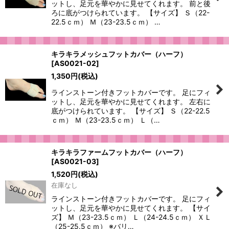
ットし、足元を華やかに見せてくれます。 前と後
絞り込む
ろに底がつけられています。 【サイズ】 Ｓ（22-
22.5ｃｍ） Ｍ（23-23.5ｃｍ） …
キラキラメッシュフットカバー（ハーフ）
[
AS0021-02
]
1,350
円
(税込)
ラインストーン付きフットカバーです。 足にフィ
ットし、足元を華やかに見せてくれます。 左右に
底がつけられています。 【サイズ】 Ｓ（22-22.5
ｃｍ） Ｍ（23-23.5ｃｍ） Ｌ（…
キラキラファームフットカバー（ハーフ）
[
AS0021-03
]
1,520
円
(税込)
在庫なし
ラインストーン付きフットカバーです。 足にフィ
ットし、足元を華やかに見せてくれます。 【サイ
ズ】 Ｍ（23-23.5ｃｍ） Ｌ（24-24.5ｃｍ） ＸＬ
（25-25.5ｃｍ） ※バリ…