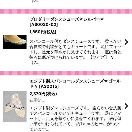
（2…
ブロダリーダンスシューズ☆シルバー☆
[
AS0020-02
]
1,850
円
(税込)
スパンコール付きダンスシューズです。 柔らかい
合皮製で刺繍がとてもキュートです。 足にフィッ
トし、足元を華やかに見せてくれます。 底は前と
後ろに底がつけられています。 【サイズ】 Ｓ
（2…
エジプト製スパンコールダンスシューズ☆ゴール
ド☆
[
AS0015
]
2,370
円
(税込)
在庫なし
エジプト製ダンスシューズです。 柔らかい合皮製
でスパンコールがとてもキュートです。 足にフィ
ットし、足元を華やかに見せてくれます。 底は薄
い革がつけられていて、 約1ｃｍのヒールがつい
ています…