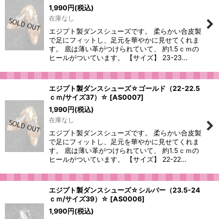
1,990
円
(税込)
在庫なし
エジプト製ダンスシューズです。 柔らかい合皮製
で足にフィットし、足元を華やかに見せてくれま
す。 底は薄い革がつけられていて、 約1.5ｃｍの
ヒールがついています。 【サイズ】 23-23…
エジプト製ダンスシューズ☆ゴールド（22-22.5
ｃｍ/サイズ37）☆
[
AS0007
]
1,990
円
(税込)
在庫なし
エジプト製ダンスシューズです。 柔らかい合皮製
で足にフィットし、足元を華やかに見せてくれま
す。 底は薄い革がつけられていて、 約1.5ｃｍの
ヒールがついています。 【サイズ】 22-22…
エジプト製ダンスシューズ☆シルバー（23.5-24
ｃｍ/サイズ39）☆
[
AS0006
]
1,990
円
(税込)