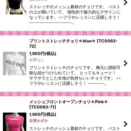
ストレッチのメッシュ素材のチョリです。 バスト
の上が開いていて、 個性的で魅力的なデザインに
なっています。 ハフラやレッスンに活躍しそう！
------------------------…
プリントストレッチチョリ☆blue☆
[
TC0063-
72
]
1,900
円
(税込)
在庫なし
プリントストレッチのチョリです。 胸元に調節可
能な紐がつけられていて、 とってもキュート！
サラサラとした生地が気持ちいいチョリです。 ハ
フラやレッスンに活躍しそう！ ---------…
メッシュフロントオープンチョリ☆Pink☆
[
TC0063-71
]
1,900
円
(税込)
在庫わずか
ストレッチのメッシュ素材のチョリです。 バスト