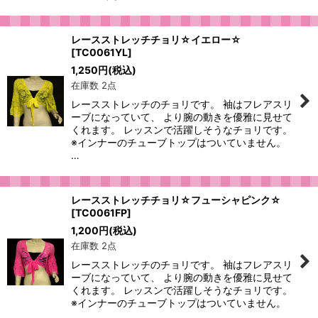
レースストレッチチョリ☆イエロー☆
[
TC0061YL
]
1,250
円
(税込)
在庫数 2点
レースストレッチのチョリです。 袖はフレアスリ
ーブになっていて、 より腕の動きを優雅に見せて
くれます。 レッスンで活躍しそうなチョリです。
※インナーのチューブトップはついていません。
…
レースストレッチチョリ☆フューシャピンク☆
[
TC0061FP
]
1,200
円
(税込)
在庫数 2点
レースストレッチのチョリです。 袖はフレアスリ
ーブになっていて、 より腕の動きを優雅に見せて
くれます。 レッスンで活躍しそうなチョリです。
※インナーのチューブトップはついていません。
…