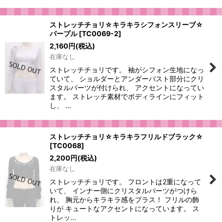
ストレッチチョリ☆キラキラシフォンスリーブ☆
パープル
[
TC0069-2
]
2,160
円
(税込)
在庫なし
ストレッチチョリです。 袖がシフォン生地になっ
ていて、 ショルダーとアンダーバスト部分にクリ
スタルパーツが付けられ、 アクセントになってい
ます。 ストレッチ素材でボディラインにフィット
し、 …
ストレッチチョリ☆キラキラフリルドブラック☆
[
TC0068
]
2,200
円
(税込)
在庫なし
ストレッチチョリです。 フロントは2重になって
いて、 インナー側にクリスタルパーツがつけら
れ、 胸元からキラキラ感をプラス！ フリルの飾
りが キュートなアクセントになっています。 ス
トレッ…