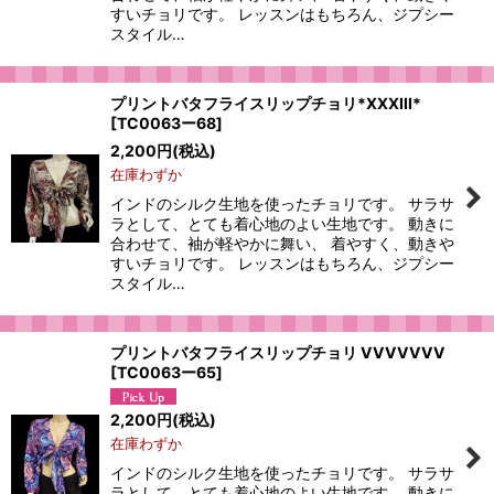
すいチョリです。 レッスンはもちろん、ジプシー
スタイル…
プリントバタフライスリップチョリ*XXXIII*
[
TC0063ー68
]
2,200
円
(税込)
在庫わずか
インドのシルク生地を使ったチョリです。 サラサ
ラとして、とても着心地のよい生地です。 動きに
合わせて、袖が軽やかに舞い、 着やすく、動きや
すいチョリです。 レッスンはもちろん、ジプシー
スタイル…
プリントバタフライスリップチョリ VVVVVVV
[
TC0063ー65
]
2,200
円
(税込)
在庫わずか
インドのシルク生地を使ったチョリです。 サラサ
ラとして、とても着心地のよい生地です。 動きに