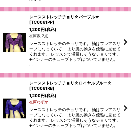
レースストレッチチョリ☆パープル☆
[
TC0061PP
]
1,200
円
(税込)
在庫数 2点
レースストレッチのチョリです。 袖はフレアスリ
ーブになっていて、 より腕の動きを優雅に見せて
くれます。 レッスンで活躍しそうなチョリです。
※インナーのチューブトップはついていません。
…
レースストレッチチョリ☆ロイヤルブルー☆
[
TC0061RB
]
1,200
円
(税込)
在庫わずか
レースストレッチのチョリです。 袖はフレアスリ
ーブになっていて、 より腕の動きを優雅に見せて
くれます。 レッスンで活躍しそうなチョリです。
※インナーのチューブトップはついていません。
…