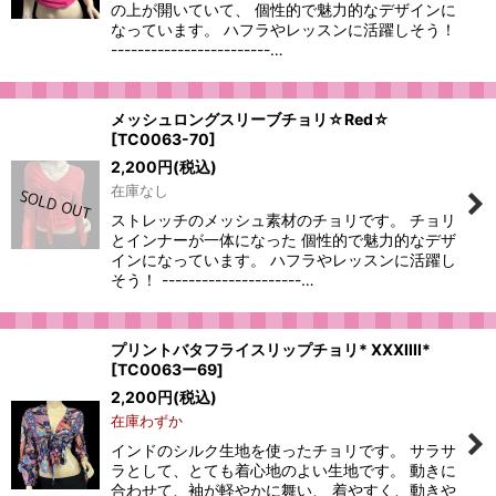
の上が開いていて、 個性的で魅力的なデザインに
なっています。 ハフラやレッスンに活躍しそう！
------------------------…
メッシュロングスリーブチョリ☆Red☆
[
TC0063-70
]
2,200
円
(税込)
在庫なし
ストレッチのメッシュ素材のチョリです。 チョリ
とインナーが一体になった 個性的で魅力的なデザ
インになっています。 ハフラやレッスンに活躍し
そう！ ---------------------…
プリントバタフライスリップチョリ* XXXIIII*
[
TC0063ー69
]
2,200
円
(税込)
在庫わずか
インドのシルク生地を使ったチョリです。 サラサ
ラとして、とても着心地のよい生地です。 動きに
合わせて、袖が軽やかに舞い、 着やすく、動きや