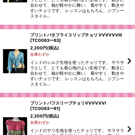
合わせて、袖が軽やかに舞い、 着やすく、動きや
すいチョリです。 レッスンはもちろん、ジプシー
スタイル…
プリントバタフライスリップチョリ VVVVVVIII
[
TC0063ー63
]
2,200
円
(税込)
在庫わずか
インドのシルク生地を使ったチョリです。 サラサ
ラとして、とても着心地のよい生地です。 動きに
合わせて、袖が軽やかに舞い、 着やすく、動きや
すいチョリです。 レッスンはもちろん、ジプシー
スタイル…
プリントパフスリーブチョリVVVVVVI
[
TC0063ー61
]
2,200
円
(税込)
在庫わずか
インドのサリ生地を使ったチョリです。 サラサラ