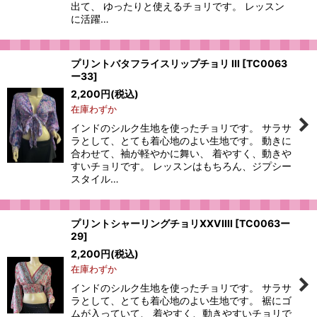
出て、 ゆったりと使えるチョリです。 レッスン
に活躍…
プリントバタフライスリップチョリ III
[
TC0063
ー33
]
2,200
円
(税込)
在庫わずか
インドのシルク生地を使ったチョリです。 サラサ
ラとして、とても着心地のよい生地です。 動きに
合わせて、袖が軽やかに舞い、 着やすく、動きや
すいチョリです。 レッスンはもちろん、ジプシー
スタイル…
プリントシャーリングチョリXXVIIII
[
TC0063ー
29
]
2,200
円
(税込)
在庫わずか
インドのシルク生地を使ったチョリです。 サラサ
ラとして、とても着心地のよい生地です。 裾にゴ
ムが入っていて、 着やすく、動きやすいチョリで