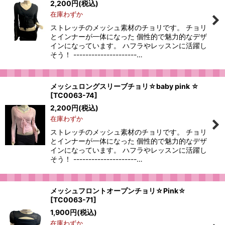
2,200
円
(税込)
在庫わずか
ストレッチのメッシュ素材のチョリです。 チョリ
とインナーが一体になった 個性的で魅力的なデザ
インになっています。 ハフラやレッスンに活躍し
そう！ ---------------------…
メッシュロングスリーブチョリ☆baby pink ☆
[
TC0063-74
]
2,200
円
(税込)
在庫わずか
ストレッチのメッシュ素材のチョリです。 チョリ
とインナーが一体になった 個性的で魅力的なデザ
インになっています。 ハフラやレッスンに活躍し
そう！ ---------------------…
メッシュフロントオープンチョリ☆Pink☆
[
TC0063-71
]
1,900
円
(税込)
在庫わずか