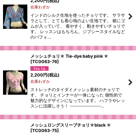
2,200
円
(税込)
在庫わずか
インドのシルク生地を使ったチョリです。 サラサ
ラとして、とても着心地のよい生地です。 裾にゴ
ムが入っていて、 着やすく、動きやすいチョリで
す。 レッスンはもちろん、ジプシースタイルなど
のパフォ…
メッシュチョリ☆ Tie-dye baby pink ☆
[
TC0063-76
]
2,200
円
(税込)
在庫わずか
ストレッチのタイダイメッシュ素材のチョリで
す。 チョリとインナーが一体になった 個性的で
魅力的なデザインになっています。 ハフラやレッ
スンに活躍しそう！ -----------------…
メッシュロングスリーブチョリ☆black ☆
[
TC0063-75
]