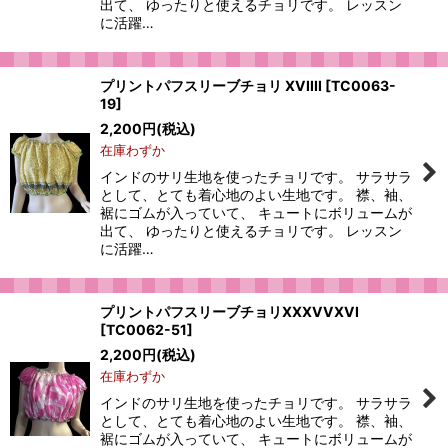
出て、 ゆったりと使えるチョリです。 レッスン
に活躍…
プリントパフスリーブチョリ XVIIII
[
TC0063-
19
]
2,200
円
(税込)
在庫わずか
インドのサリ生地を使ったチョリです。 サラサラ
として、とても着心地のよい生地です。 襟、袖、
裾にゴムが入っていて、 キュートにボリュームが
出て、 ゆったりと使えるチョリです。 レッスン
に活躍…
プリントパフスリーブチョリXXXVVXVI
[
TC0062-51
]
2,200
円
(税込)
在庫わずか
インドのサリ生地を使ったチョリです。 サラサラ
として、とても着心地のよい生地です。 襟、袖、
裾にゴムが入っていて、 キュートにボリュームが