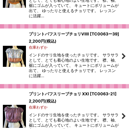
として、とても着心地のよい生地です。 襟、袖、
裾にゴムが入っていて、 キュートにボリュームが
出て、 ゆったりと使えるチョリです。 レッスン
に活躍…
プリントパフスリーブチョリVIIII
[
TC0063ー39
]
2,200
円
(税込)
在庫わずか
インドのサリ生地を使ったチョリです。 サラサラ
として、とても着心地のよい生地です。 襟、袖、
裾にゴムが入っていて、 キュートにボリュームが
出て、 ゆったりと使えるチョリです。 レッスン
に活躍…
プリントパフスリーブチョリ XXI
[
TC0063-21
]
2,200
円
(税込)
在庫わずか
インドのサリ生地を使ったチョリです。 サラサラ
として、とても着心地のよい生地です。 襟、袖、
裾にゴムが入っていて、 キュートにボリュームが