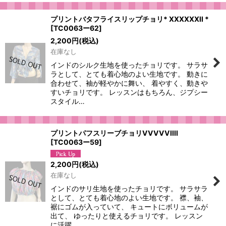
プリントバタフライスリップチョリ* XXXXXXII *
[
TC0063ー62
]
2,200
円
(税込)
在庫なし
インドのシルク生地を使ったチョリです。 サラサ
ラとして、とても着心地のよい生地です。 動きに
合わせて、袖が軽やかに舞い、 着やすく、動きや
すいチョリです。 レッスンはもちろん、ジプシー
スタイル…
プリントパフスリーブチョリVVVVVIIII
[
TC0063ー59
]
2,200
円
(税込)
在庫なし
インドのサリ生地を使ったチョリです。 サラサラ
として、とても着心地のよい生地です。 襟、袖、
裾にゴムが入っていて、 キュートにボリュームが
出て、 ゆったりと使えるチョリです。 レッスン
に活躍…