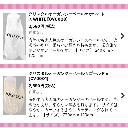
クリスタルオーガンジーベール☆ホワイト
☆WHITE
[
OV0008
]
2,590
円
(税込)
在庫なし
海外でも大人気のオーガンジーのベールです。 光
沢感があり、柔らかい輝きを持ちます。 長方形で
使いやすいベールです。 【サイズ】 240ｃｍ x
125ｃｍ
クリスタルオーガンジーベール☆ゴールド☆
[
OV0001
]
2,590
円
(税込)
在庫なし
海外でも大人気のオーガンジーのベールです。 光
沢感があり、柔らかい輝きを持ちます。 サイドは
緩やかにカーブするようにカッティングされてい
ます。 【サイズ】 270cm x 120cm