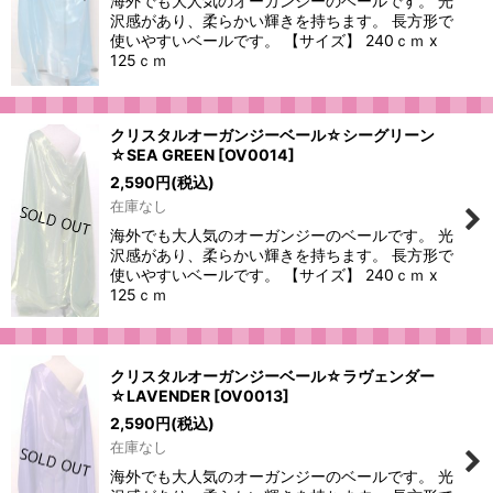
海外でも大人気のオーガンジーのベールです。 光
沢感があり、柔らかい輝きを持ちます。 長方形で
使いやすいベールです。 【サイズ】 240ｃｍ x
125ｃｍ
クリスタルオーガンジーベール☆シーグリーン
☆SEA GREEN
[
OV0014
]
2,590
円
(税込)
在庫なし
海外でも大人気のオーガンジーのベールです。 光
沢感があり、柔らかい輝きを持ちます。 長方形で
使いやすいベールです。 【サイズ】 240ｃｍ x
125ｃｍ
クリスタルオーガンジーベール☆ラヴェンダー
☆LAVENDER
[
OV0013
]
2,590
円
(税込)
在庫なし
海外でも大人気のオーガンジーのベールです。 光