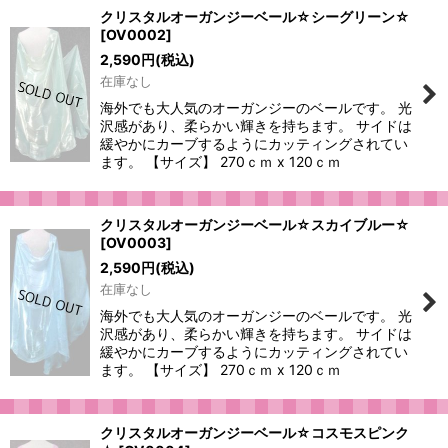
クリスタルオーガンジーベール☆シーグリーン☆
[
OV0002
]
2,590
円
(税込)
在庫なし
海外でも大人気のオーガンジーのベールです。 光
沢感があり、柔らかい輝きを持ちます。 サイドは
緩やかにカーブするようにカッティングされてい
ます。 【サイズ】 270ｃｍ x 120ｃｍ
クリスタルオーガンジーベール☆スカイブルー☆
[
OV0003
]
2,590
円
(税込)
在庫なし
海外でも大人気のオーガンジーのベールです。 光
沢感があり、柔らかい輝きを持ちます。 サイドは
緩やかにカーブするようにカッティングされてい
ます。 【サイズ】 270ｃｍ x 120ｃｍ
クリスタルオーガンジーベール☆コスモスピンク