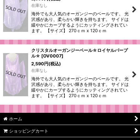
在庫なし
海外でも大人気のオーガンジーのベールです。 光
沢感があり、柔らかい輝きを持ちます。 サイドは
緩やかにカーブするようにカッティングされてい
ます。 【サイズ】 270ｃｍ x 120ｃｍ
クリスタルオーガンジーベール☆ロイヤルパープ
ル☆
[
OV0007
]
2,590
円
(税込)
在庫なし
海外でも大人気のオーガンジーのベールです。 光
沢感があり、柔らかい輝きを持ちます。 サイドは
緩やかにカーブするようにカッティングされてい
ます。 【サイズ】 270ｃｍ x 120ｃｍ
ホーム
ショッピングカート