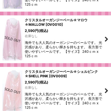
125ｃｍ
クリスタルオーガンジーベール☆マロウ
☆MALLOW
[
OV0010
]
2,590
円
(税込)
在庫なし
海外でも大人気のオーガンジーのベールです。 光
沢感があり、柔らかい輝きを持ちます。 長方形で
使いやすいベールです。 【サイズ】 240ｃｍ x
125ｃｍ
クリスタルオーガンジーベール☆シェルピンク
☆SHELL PINK
[
OV0009
]
2,590
円
(税込)
在庫なし
海外でも大人気のオーガンジーのベールです。 光
沢感があり、柔らかい輝きを持ちます。 長方形で
使いやすいベールです。 【サイズ】 240ｃｍ x
125ｃｍ