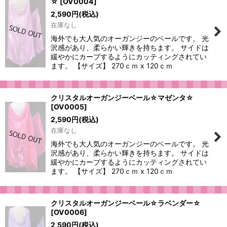
☆
[
OV0004
]
2,590
円
(税込)
在庫なし
海外でも大人気のオーガンジーのベールです。 光
沢感があり、柔らかい輝きを持ちます。 サイドは
緩やかにカーブするようにカッティングされてい
ます。 【サイズ】 270ｃｍ x 120ｃｍ
クリスタルオーガンジーベール☆マゼンタ☆
[
OV0005
]
2,590
円
(税込)
在庫なし
海外でも大人気のオーガンジーのベールです。 光
沢感があり、柔らかい輝きを持ちます。 サイドは
緩やかにカーブするようにカッティングされてい
ます。 【サイズ】 270ｃｍ x 120ｃｍ
クリスタルオーガンジーベール☆ラベンダー☆
[
OV0006
]
2,590
円
(税込)