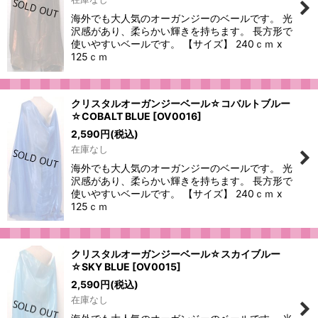
絞り込む
海外でも大人気のオーガンジーのベールです。 光
沢感があり、柔らかい輝きを持ちます。 長方形で
使いやすいベールです。 【サイズ】 240ｃｍ x
125ｃｍ
クリスタルオーガンジーベール☆コバルトブルー
☆COBALT BLUE
[
OV0016
]
2,590
円
(税込)
在庫なし
海外でも大人気のオーガンジーのベールです。 光
沢感があり、柔らかい輝きを持ちます。 長方形で
使いやすいベールです。 【サイズ】 240ｃｍ x
125ｃｍ
クリスタルオーガンジーベール☆スカイブルー
☆SKY BLUE
[
OV0015
]
2,590
円
(税込)
在庫なし