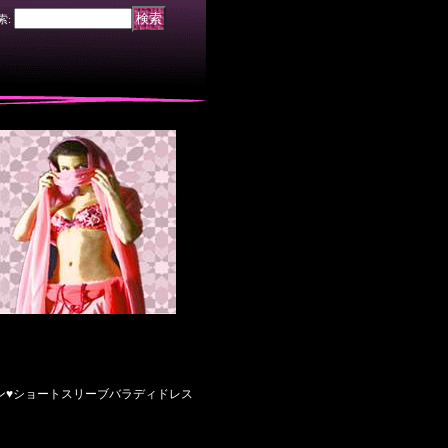
索
:
ハナン♥ショートスリーブバラディドレス