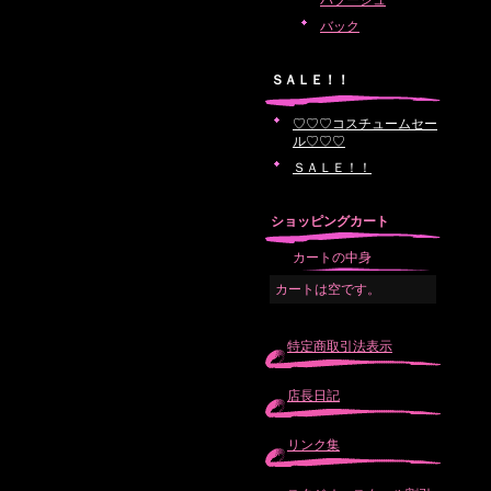
バブーシュ
バック
ＳＡＬＥ！！
♡♡♡コスチュームセー
ル♡♡♡
ＳＡＬＥ！！
ショッピングカート
カートの中身
カートは空です。
特定商取引法表示
店長日記
リンク集