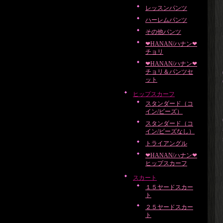
レッスンパンツ
ハーレムパンツ
その他パンツ
❤HANAN/ハナン❤
チョリ
❤HANAN/ハナン❤
チョリ＆パンツセ
ット
ヒップスカーフ
スタンダード（コ
イン/ビーズ）
スタンダード（コ
イン/ビーズなし）
トライアングル
❤HANAN/ハナン❤
ヒップスカーフ
スカート
１５ヤードスカー
ト
２５ヤードスカー
ト