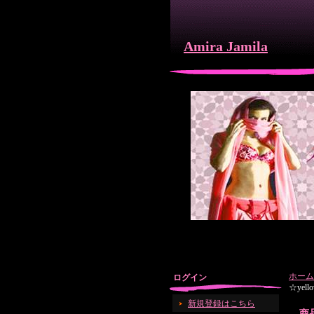
Amira Jamila
ホーム
ログイン
☆yello
新規登録はこちら
商