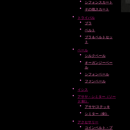
シフォンスカート
その他スカート
トライバル
ブラ
ベルト
ブラ＆ベルトセッ
ト
ベール
シルクベール
オーガンジーベー
ル
シフォンベール
ファンベール
イシス
アサヤ・シミター（ソー
ド/剣）
アサヤ/ステッキ
シミター（剣）
アクセサリー
コインベルト・ブ