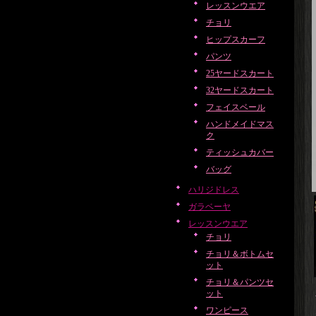
レッスンウエア
チョリ
ヒップスカーフ
パンツ
25ヤードスカート
32ヤードスカート
フェイスベール
ハンドメイドマス
ク
ティッシュカバー
バッグ
ハリジドレス
ガラベーヤ
レッスンウエア
チョリ
チョリ＆ボトムセ
ット
チョリ＆パンツセ
ット
ワンピース