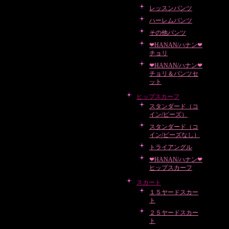
レッスンパンツ
ハーレムパンツ
その他パンツ
❤HANAN/ハナン❤
チョリ
❤HANAN/ハナン❤
チョリ＆パンツセ
ット
ヒップスカーフ
スタンダード（コ
イン/ビーズ）
スタンダード（コ
イン/ビーズなし）
トライアングル
❤HANAN/ハナン❤
ヒップスカーフ
スカート
１５ヤードスカー
ト
２５ヤードスカー
ト