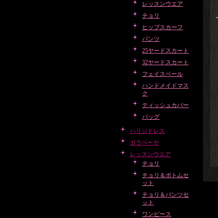
レッスンウエア
チョリ
ヒップスカーフ
パンツ
25ヤードスカート
32ヤードスカート
フェイスベール
ハンドメイドマス
ク
ティッシュカバー
バッグ
ハリジドレス
ガラベーヤ
レッスンウエア
チョリ
チョリ＆ボトムセ
ット
チョリ＆パンツセ
ット
ワンピース