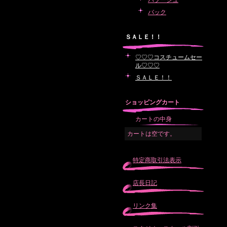
バブーシュ
バック
ＳＡＬＥ！！
♡♡♡コスチュームセー
ル♡♡♡
ＳＡＬＥ！！
ショッピングカート
カートの中身
カートは空です。
特定商取引法表示
店長日記
リンク集