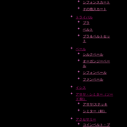
シフォンスカート
その他スカート
トライバル
ブラ
ベルト
ブラ＆ベルトセッ
ト
ベール
シルクベール
オーガンジーベー
ル
シフォンベール
ファンベール
イシス
アサヤ・シミター（ソー
ド/剣）
アサヤ/ステッキ
シミター（剣）
アクセサリー
コインベルト・ブ