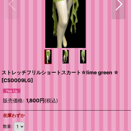
ストレッチフリルショートスカート☆lime green ☆
[
CS0009LG
]
販売価格
:
1,800
円
(税込)
在庫わずか
数量
: