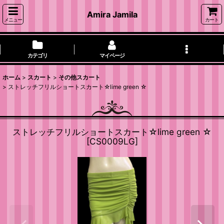
Amira Jamila
メニュー
カート
カテゴリ
マイページ
ホーム
>
スカート
>
その他スカート
>
ストレッチフリルショートスカート☆lime green ☆
ストレッチフリルショートスカート☆lime green ☆
[
CS0009LG
]