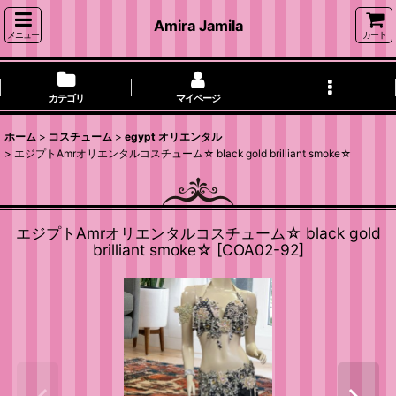
Amira Jamila
メニュー
カート
カテゴリ
マイページ
ホーム
>
コスチューム
>
egypt オリエンタル
>
エジプトAmrオリエンタルコスチューム☆ black gold brilliant smoke☆
エジプトAmrオリエンタルコスチューム☆ black gold
brilliant smoke☆
[
COA02-92
]