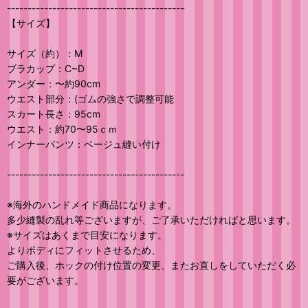
-------------------------------------------
【サイズ】
サイズ（約）：M
ブラカップ：C~D
アンダー：〜約90cm
ウエスト部分：(ゴムの強さで調整可能
スカート長さ：95cm
ウエスト：約70〜95ｃｍ
インナーパンツ：ベージュ縫い付け
-------------------------------------------
※海外のハンドメイド商品になります。
多少縫製の乱れ等ございますが、ご了承いただければと思います。
※サイズはあくまで目安になります。
よりボディにフィットさせるため、
ご購入後、ホックの付け位置の変更、またお直しをしていただく必
要がございます。