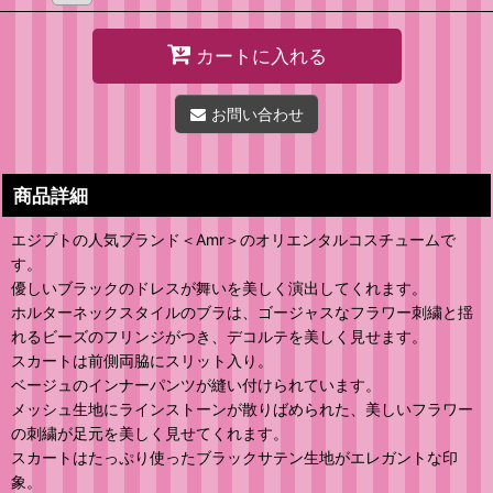
カートに入れる
お問い合わせ
商品詳細
エジプトの人気ブランド＜Amr＞のオリエンタルコスチュームで
す。
優しいブラックのドレスが舞いを美しく演出してくれます。
ホルターネックスタイルのブラは、ゴージャスなフラワー刺繍と揺
れるビーズのフリンジがつき、デコルテを美しく見せます。
スカートは前側両脇にスリット入り。
ベージュのインナーパンツが縫い付けられています。
メッシュ生地にラインストーンが散りばめられた、美しいフラワー
の刺繍が足元を美しく見せてくれます。
スカートはたっぷり使ったブラックサテン生地がエレガントな印
象。