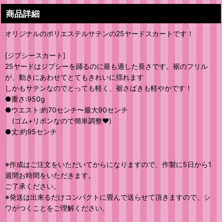
商品詳細
オリジナルのポリエステルサテンの25ヤードスカートです！
[ジプシースカート]
25ヤードはジプシーを踊るのに最も適した長さです。裾のフリル
が、動きにあわせてとてもきれいに揺れます
しかもサテンなのでとっても軽く、裾さばきも軽やかです！
●重さ:950g
●ウエスト:約70センチ〜最大90センチ
(ゴム+リボンなので簡単調整❤️)
●丈:約95センチ
※作成はご注文をいただいてからになりますので、作製に5日から1
週間お時間をいただきます。
ご了承ください。
※発送は出来るだけコンパクトに畳んで送らせて頂きますので、シ
ワがつくことをご理解ください。