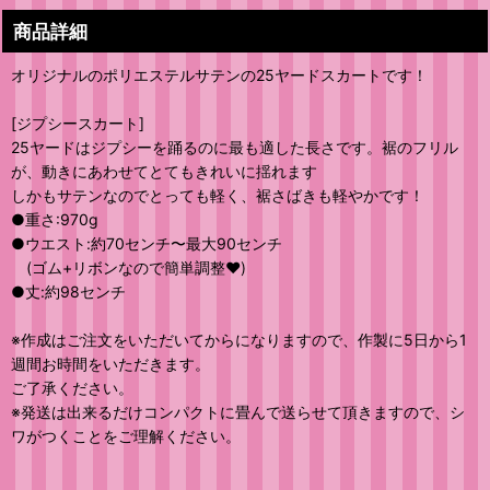
商品詳細
オリジナルのポリエステルサテンの25ヤードスカートです！
[ジプシースカート]
25ヤードはジプシーを踊るのに最も適した長さです。裾のフリル
が、動きにあわせてとてもきれいに揺れます
しかもサテンなのでとっても軽く、裾さばきも軽やかです！
●重さ:970g
●ウエスト:約70センチ〜最大90センチ
(ゴム+リボンなので簡単調整❤️)
●丈:約98センチ
※作成はご注文をいただいてからになりますので、作製に5日から1
週間お時間をいただきます。
ご了承ください。
※発送は出来るだけコンパクトに畳んで送らせて頂きますので、シ
ワがつくことをご理解ください。