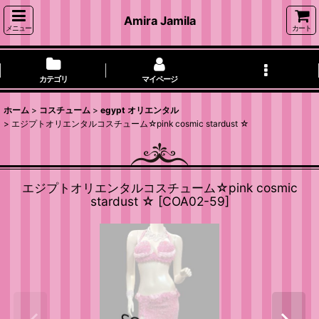
Amira Jamila
メニュー
カート
カテゴリ
マイページ
ホーム
>
コスチューム
>
egypt オリエンタル
>
エジプトオリエンタルコスチューム☆pink cosmic stardust ☆
エジプトオリエンタルコスチューム☆pink cosmic
stardust ☆
[
COA02-59
]