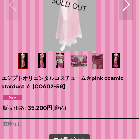
エジプトオリエンタルコスチューム☆pink cosmic
stardust ☆
[
COA02-59
]
販売価格
:
35,200
円
(税込)
在庫なし