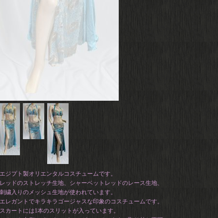
エジプト製オリエンタルコスチュームです。
レッドのストレッチ生地、シャーベットレッドのレース生地、
刺繍入りのメッシュ生地が使われています。
エレガントでキラキラゴージャスな印象のコスチュームです。
スカートには1本のスリットが入っています。