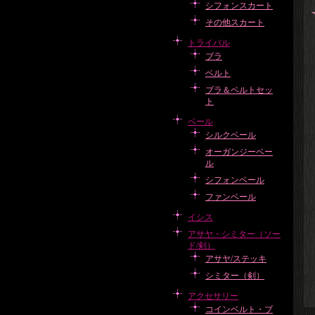
シフォンスカート
その他スカート
トライバル
ブラ
ベルト
ブラ＆ベルトセッ
ト
ベール
シルクベール
オーガンジーベー
ル
シフォンベール
ファンベール
イシス
アサヤ・シミター（ソー
ド/剣）
アサヤ/ステッキ
シミター（剣）
アクセサリー
コインベルト・ブ