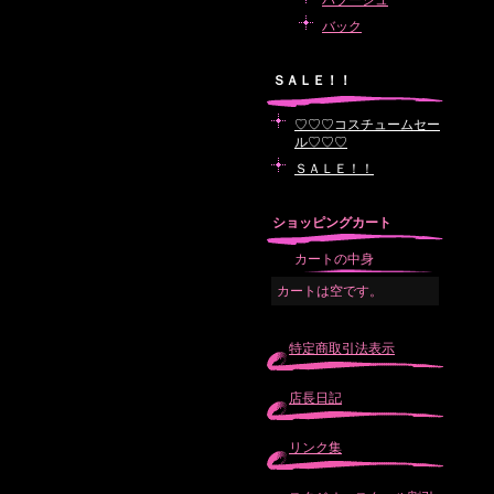
バブーシュ
バック
ＳＡＬＥ！！
♡♡♡コスチュームセー
ル♡♡♡
ＳＡＬＥ！！
ショッピングカート
カートの中身
カートは空です。
特定商取引法表示
店長日記
リンク集