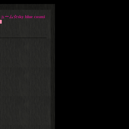
sky blue cosmi