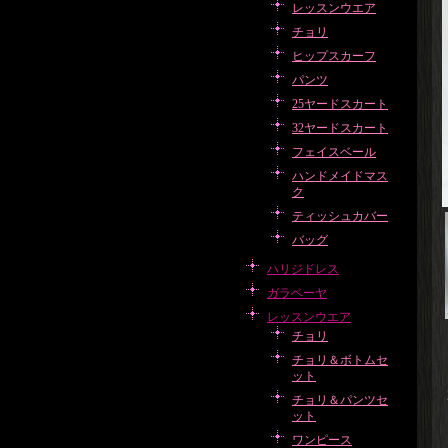
レッスンウエア
チョリ
ヒップスカーフ
パンツ
25ヤードスカート
32ヤードスカート
フェイスベール
ハンドメイドマス
ク
ティッシュカバー
バッグ
ハリジドレス
ガラベーヤ
レッスンウエア
チョリ
チョリ＆ボトムセ
ット
チョリ＆パンツセ
ット
ワンピース