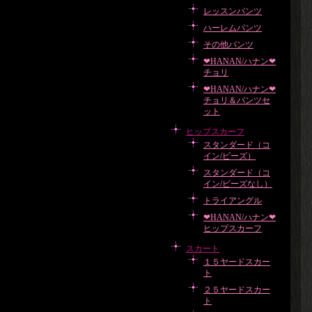
レッスンパンツ
ハーレムパンツ
その他パンツ
❤HANAN/ハナン❤
チョリ
❤HANAN/ハナン❤
チョリ＆パンツセ
ット
ヒップスカーフ
スタンダード（コ
イン/ビーズ）
スタンダード（コ
イン/ビーズなし）
トライアングル
❤HANAN/ハナン❤
ヒップスカーフ
スカート
１５ヤードスカー
ト
２５ヤードスカー
ト