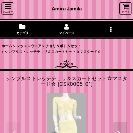
Amira Jamila
メニュー
カート
カテゴリ
マイページ
ホーム
>
レッスンウエア
>
チョリ＆ボトムセット
>
シンプルストレッチチョリ＆スカートセット☆マスタード☆
シンプルストレッチチョリ＆スカートセット☆マスタ
ード☆
[
CSK0005-01
]