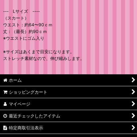
--- Lサイズ ----
（スカート）
ウエスト：約64〜90ｃｍ
丈：（最長）約90ｃｍ
※ウエストにゴム入り
※サイズはあくまで目安になります。
ストレッチ素材なので、伸び縮みします。
ホーム
ショッピングカート
マイページ
最近チェックしたアイテム
特定商取引法表示