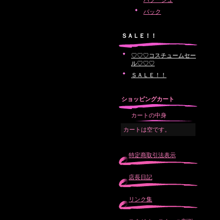
バブーシュ
バック
ＳＡＬＥ！！
♡♡♡コスチュームセー
ル♡♡♡
ＳＡＬＥ！！
ショッピングカート
カートの中身
カートは空です。
特定商取引法表示
店長日記
リンク集