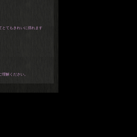
てとてもきれいに揺れます
ご理解ください。