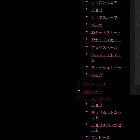
レッスンウエア
チョリ
ヒップスカーフ
パンツ
25ヤードスカート
32ヤードスカート
フェイスベール
ハンドメイドマス
ク
ティッシュカバー
バッグ
ハリジドレス
ガラベーヤ
レッスンウエア
チョリ
チョリ＆ボトムセ
ット
チョリ＆パンツセ
ット
ワンピース