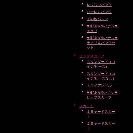
レッスンパンツ
ハーレムパンツ
その他パンツ
❤HANAN/ハナン❤
チョリ
❤HANAN/ハナン❤
チョリ＆パンツセ
ット
ヒップスカーフ
スタンダード（コ
イン/ビーズ）
スタンダード（コ
イン/ビーズなし）
トライアングル
❤HANAN/ハナン❤
ヒップスカーフ
スカート
１５ヤードスカー
ト
２５ヤードスカー
ト