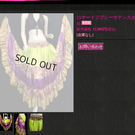
25ヤードジプシーサテンスカー
4
]
販売価格
:
12,000円
(税込)
[在庫なし]