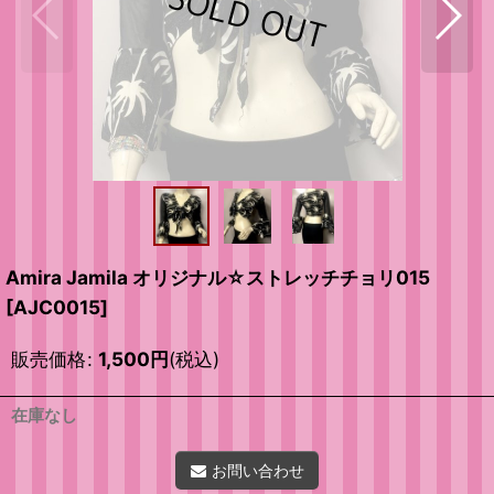
Amira Jamila オリジナル☆ストレッチチョリ015
[
AJC0015
]
販売価格
:
1,500
円
(税込)
在庫なし
お問い合わせ