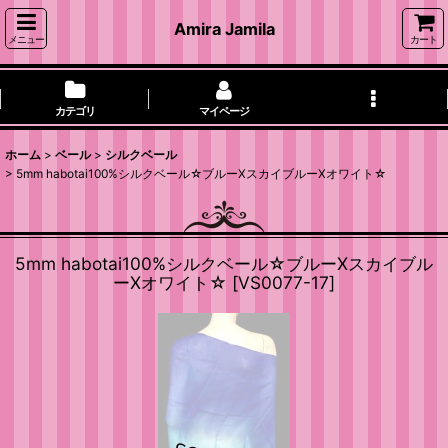
Amira Jamila
メニュー
カート
カテゴリ
マイページ
ホーム
>
ベール
>
シルクベール
>
5mm habotai100%シルクベール☆ブルーXスカイブルーXオワイト☆
5mm habotai100%シルクベール☆ブルーXスカイブル
ーXオワイト☆
[
VS0077-17
]