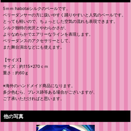
5ｍｍ habotaiシルクのベールです。
ベリーダンサーの方に扱いやすく踊りやすいと人気のベールです。
とっても軽いので、ちょっとした空気の流れも表現できます。
シルク独特の光沢とやわらかさが、
よりなめらかでエアリーなラインを表現します。
ベリーダンスのアクセサリーとして、
また舞台演出などにも使えます。
【サイズ】
サイズ：約115×270ｃｍ
重さ：約60ｇ
※海外のハンドメイド商品になります。
多少色むら、プレス跡等ある場合がございますが、
ご了承いただければと思います。
他の写真