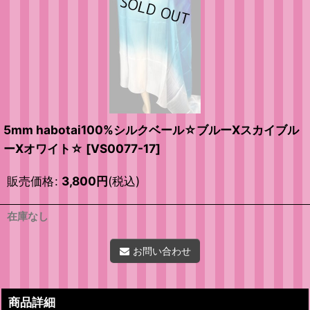
5mm habotai100%シルクベール☆ブルーXスカイブル
ーXオワイト☆
[
VS0077-17
]
販売価格
:
3,800
円
(税込)
在庫なし
お問い合わせ
商品詳細