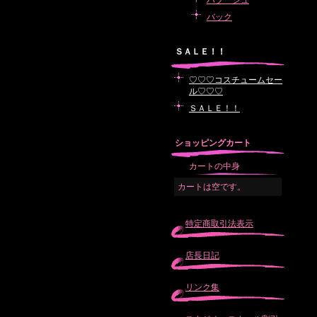
バブーシュ
バック
ＳＡＬＥ！！
♡♡♡コスチュームセー
ル♡♡♡
ＳＡＬＥ！！
ショッピングカート
カートの中身
カートは空です。
特定商取引法表示
店長日記
リンク集