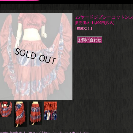
25ヤードジプシーコットンスカ
販売価格
:
11,000円
(税込)
[在庫なし]