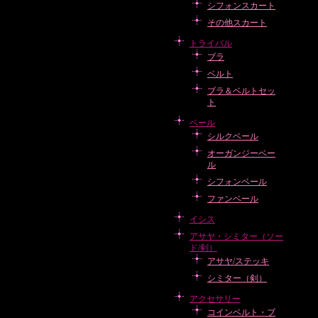
シフォンスカート
その他スカート
トライバル
ブラ
ベルト
ブラ＆ベルトセッ
ト
ベール
シルクベール
オーガンジーベー
ル
シフォンベール
ファンベール
イシス
アサヤ・シミター（ソー
ド/剣）
アサヤ/ステッキ
シミター（剣）
アクセサリー
コインベルト・ブ