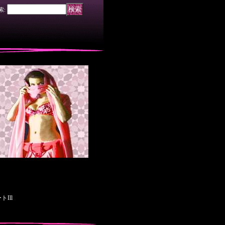
索
:
Ill