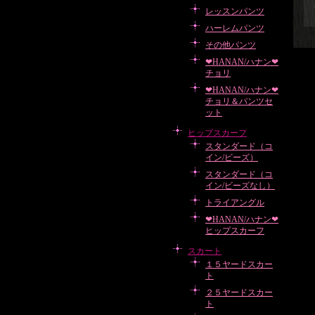
レッスンパンツ
ハーレムパンツ
その他パンツ
❤HANAN/ハナン❤
チョリ
❤HANAN/ハナン❤
チョリ＆パンツセ
ット
ヒップスカーフ
スタンダード（コ
イン/ビーズ）
スタンダード（コ
イン/ビーズなし）
トライアングル
❤HANAN/ハナン❤
ヒップスカーフ
スカート
１５ヤードスカー
ト
２５ヤードスカー
ト