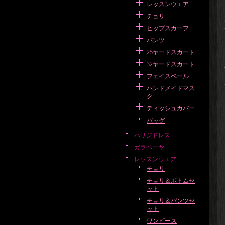
レッスンウエア
チョリ
ヒップスカーフ
パンツ
25ヤードスカート
32ヤードスカート
フェイスベール
ハンドメイドマス
ク
ティッシュカバー
バッグ
ハリジドレス
ガラベーヤ
レッスンウエア
チョリ
チョリ＆ボトムセ
ット
チョリ＆パンツセ
ット
ワンピース