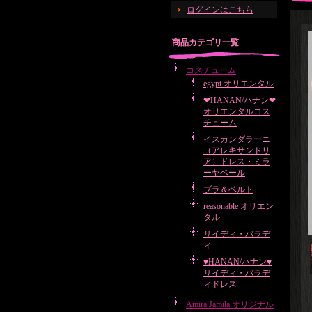
ログインはこちら
商品カテゴリ一覧
コスチューム
egypt オリエンタル
❤HANAN/ハナン❤
オリエンタルコス
チューム
イスカンダラーニ
（アレキサンドリ
ア）ドレス・ミラ
ーヤベール
ブラ＆ベルト
reasonable オリエン
タル
サイディ・バラデ
ィ
♥HANAN/ハナン♥
サイディ・バラデ
ィドレス
Amira Jamila オリジナル