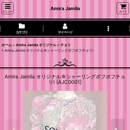
Amira Jamila
メニュー
カート
カテゴリ
マイページ
ホーム
>
Amira Jamila オリジナル
>
チョリ
>
Amira Jamila オリジナル☆シャーリングポフポフチョリI
Amira Jamila オリジナル☆シャーリングポフポフチョ
リI
[
AJC0001
]