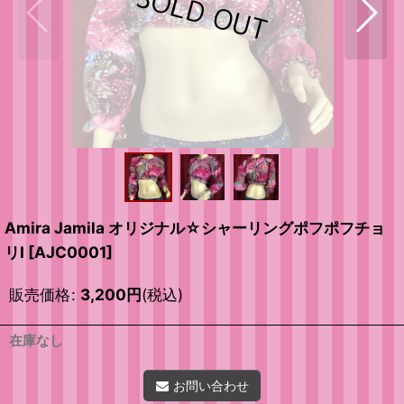
Amira Jamila オリジナル☆シャーリングポフポフチョ
リI
[
AJC0001
]
販売価格
:
3,200
円
(税込)
在庫なし
お問い合わせ