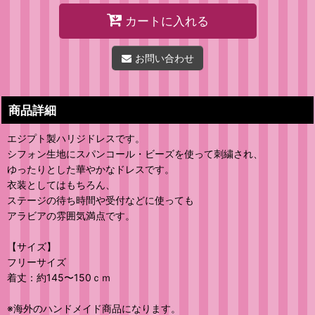
カートに入れる
お問い合わせ
商品詳細
エジプト製ハリジドレスです。
シフォン生地にスパンコール・ビーズを使って刺繍され、
ゆったりとした華やかなドレスです。
衣装としてはもちろん、
ステージの待ち時間や受付などに使っても
アラビアの雰囲気満点です。
【サイズ】
フリーサイズ
着丈：約145〜150ｃｍ
※海外のハンドメイド商品になります。