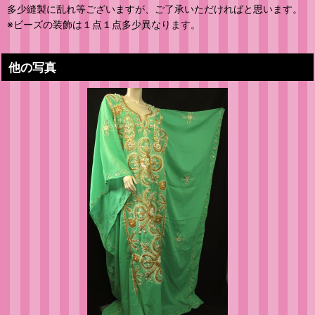
多少縫製に乱れ等ございますが、ご了承いただければと思います。
※ビーズの装飾は１点１点多少異なります。
他の写真