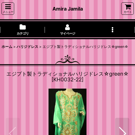
Amira Jamila
メニュー
カート
カテゴリ
マイページ
ホーム
>
ハリジドレス
>
エジプト製トラディショナルハリジドレス☆green☆
エジプト製トラディショナルハリジドレス☆green☆
[
KH0032-22
]