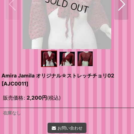
Amira Jamila オリジナル☆ストレッチチョリ02
[
AJC0011
]
販売価格
:
2,200
円
(税込)
在庫なし
お問い合わせ