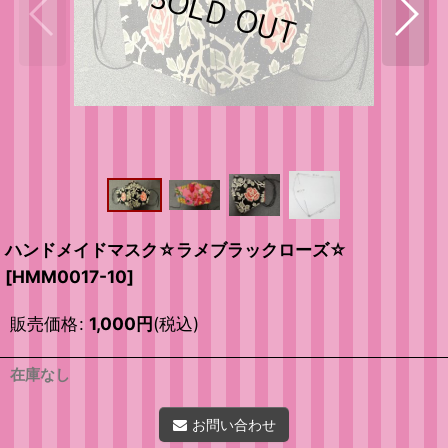
ハンドメイドマスク☆ラメブラックローズ☆
[
HMM0017-10
]
販売価格
:
1,000
円
(税込)
在庫なし
お問い合わせ