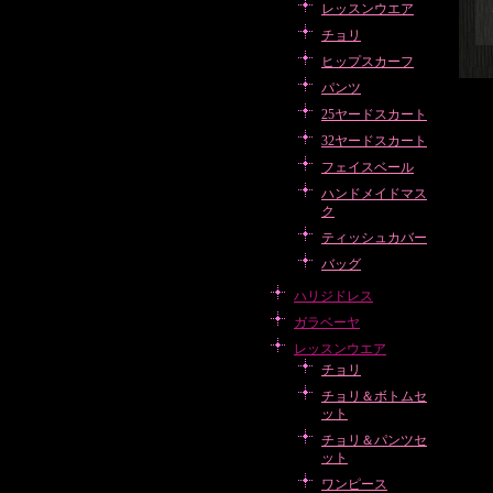
レッスンウエア
チョリ
ヒップスカーフ
パンツ
25ヤードスカート
32ヤードスカート
フェイスベール
ハンドメイドマス
ク
ティッシュカバー
バッグ
ハリジドレス
ガラベーヤ
レッスンウエア
チョリ
チョリ＆ボトムセ
ット
チョリ＆パンツセ
ット
ワンピース