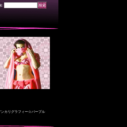
索
:
アンカリグラフィー☆パープル