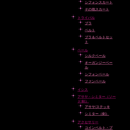
シフォンスカート
その他スカート
トライバル
ブラ
ベルト
ブラ＆ベルトセッ
ト
ベール
シルクベール
オーガンジーベー
ル
シフォンベール
ファンベール
イシス
アサヤ・シミター（ソー
ド/剣）
アサヤ/ステッキ
シミター（剣）
アクセサリー
コインベルト・ブ