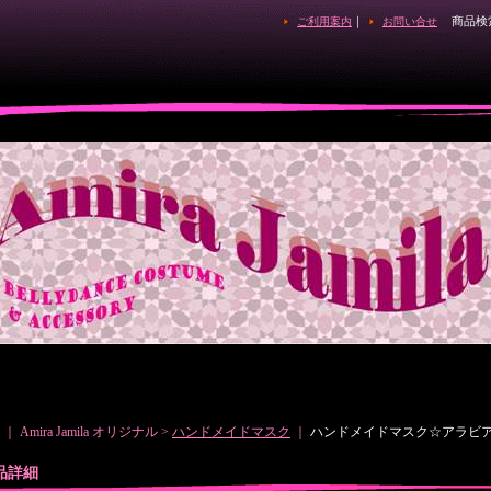
｜
商品検
ご利用案内
お問い合せ
｜ Amira Jamila オリジナル >
ハンドメイドマスク
｜
ハンドメイドマスク☆アラビ
品詳細