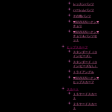
レッスンパンツ
ハーレムパンツ
その他パンツ
❤HANAN/ハナン❤
チョリ
❤HANAN/ハナン❤
チョリ＆パンツセ
ット
ヒップスカーフ
スタンダード（コ
イン/ビーズ）
スタンダード（コ
イン/ビーズなし）
トライアングル
❤HANAN/ハナン❤
ヒップスカーフ
スカート
１５ヤードスカー
ト
２５ヤードスカー
ト