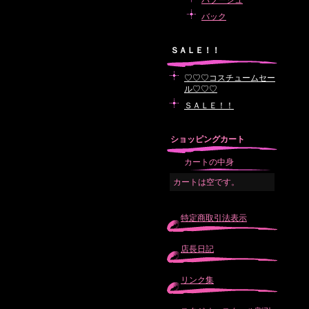
バブーシュ
バック
ＳＡＬＥ！！
♡♡♡コスチュームセー
ル♡♡♡
ＳＡＬＥ！！
ショッピングカート
カートの中身
カートは空です。
特定商取引法表示
店長日記
リンク集