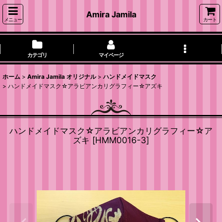
Amira Jamila
メニュー
カート
カテゴリ
マイページ
ホーム
>
Amira Jamila オリジナル
>
ハンドメイドマスク
>
ハンドメイドマスク☆アラビアンカリグラフィー☆アズキ
ハンドメイドマスク☆アラビアンカリグラフィー☆ア
ズキ
[
HMM0016-3
]