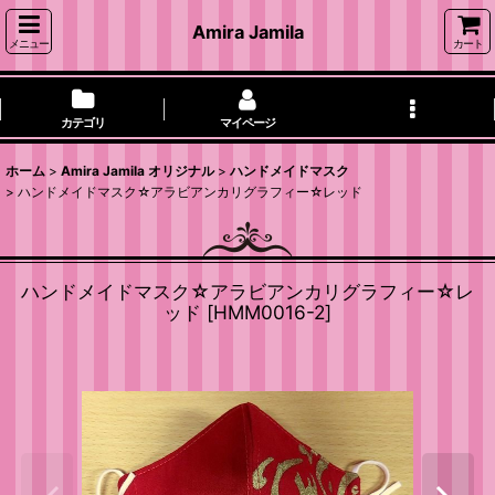
Amira Jamila
メニュー
カート
カテゴリ
マイページ
ホーム
>
Amira Jamila オリジナル
>
ハンドメイドマスク
>
ハンドメイドマスク☆アラビアンカリグラフィー☆レッド
ハンドメイドマスク☆アラビアンカリグラフィー☆レ
ッド
[
HMM0016-2
]