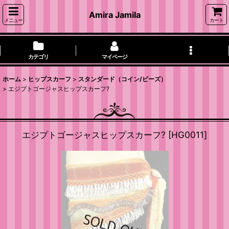
Amira Jamila
メニュー
カート
カテゴリ
マイページ
ホーム
>
ヒップスカーフ
>
スタンダード（コイン/ビーズ）
>
エジプトゴージャスヒップスカーフ?
エジプトゴージャスヒップスカーフ?
[
HG0011
]