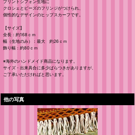
プリントシフォン生地に
クロシェとビーズのフリンジがつけられ、
個性的なデザインのヒップスカーフです。
【サイズ】
全長：約168ｃｍ
幅（生地のみ）：最大 約26ｃｍ
飾り幅：約80ｃｍ
※海外のハンドメイド商品になります。
サイズ・出来具合に多少ばらつきがありますが、
ご了承いただければと思います。
他の写真