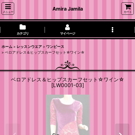
Amira Jamila
メニュー
カート
カテゴリ
マイページ
ホーム
>
レッスンウエア
>
ワンピース
>
ベロアドレス＆ヒップスカーフセット☆ワイン☆
ベロアドレス＆ヒップスカーフセット☆ワイン☆
[
LW0001-03
]