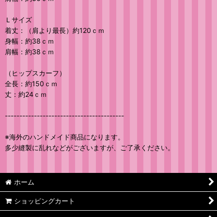
Ｌサイズ
着丈：（肩より最長）約120ｃｍ
身幅：約38ｃｍ
肩幅：約38ｃｍ
（ヒップスカーフ）
全長：約150ｃｍ
丈：約24ｃｍ
-----------------------------------------
※海外のハンドメイド商品になります。
多少縫製に乱れなどがございますが、ご了承ください。
ホーム
ショッピングカート