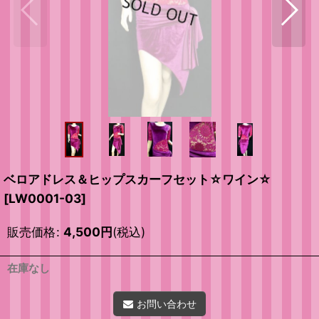
ベロアドレス＆ヒップスカーフセット☆ワイン☆
[
LW0001-03
]
販売価格
:
4,500
円
(税込)
在庫なし
お問い合わせ