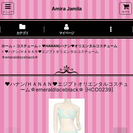
Amira Jamila
メニュー
カート
カテゴリ
マイページ
ホーム
>
コスチューム
>
❤HANAN/ハナン❤オリエンタルコスチューム
>
❤ハナン/ＨＡＮＡＮ❤エジプトオリエンタルコスチューム
☆emeraldlaceblack☆
❤ハナン/ＨＡＮＡＮ❤エジプトオリエンタルコスチュ
ーム☆emeraldlaceblack☆
[
HCO0239
]