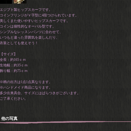
エジプト製ヒップスカーフです。
コインフリンジがＶ字型に4段つけられています。
美しくまた使いやすいヒップスカーフです。
コインは個性的なオーバル型です。
シンプルなレッスンパンツに合わせて、
いつもと違った雰囲気を楽しんだり、
衣装としても使えそう！
【サイズ】
全長：約165ｃｍ
生地幅：約35ｃｍ
飾り幅：約75ｃｍ
※柄の出方は1点1点異なります。
※ハンドメイド商品になります。
多少出来具合、サイズにはばらつきがございます。
ご了承ください。
他の写真