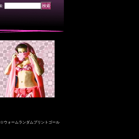
索
:
☆ウォームランダムプリントゴール