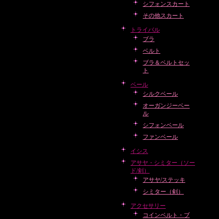
シフォンスカート
その他スカート
トライバル
ブラ
ベルト
ブラ＆ベルトセッ
ト
ベール
シルクベール
オーガンジーベー
ル
シフォンベール
ファンベール
イシス
アサヤ・シミター（ソー
ド/剣）
アサヤ/ステッキ
シミター（剣）
アクセサリー
コインベルト・ブ