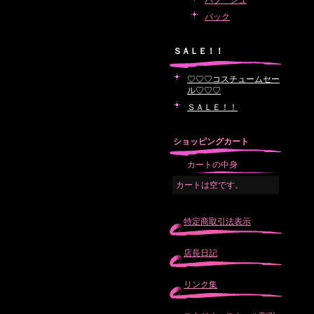
バブーシュ
バック
ＳＡＬＥ！！
♡♡♡コスチュームセー
ル♡♡♡
ＳＡＬＥ！！
ショッピングカート
カートの中身
カートは空です。
特定商取引法表示
店長日記
リンク集