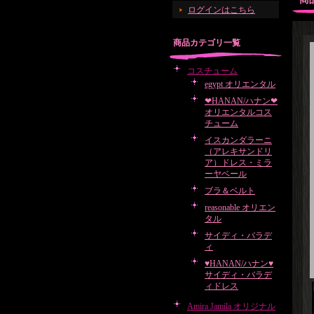
ログインはこちら
商品カテゴリ一覧
コスチューム
egypt オリエンタル
❤HANAN/ハナン❤
オリエンタルコス
チューム
イスカンダラーニ
（アレキサンドリ
ア）ドレス・ミラ
ーヤベール
ブラ＆ベルト
reasonable オリエン
タル
サイディ・バラデ
ィ
♥HANAN/ハナン♥
サイディ・バラデ
ィドレス
Amira Jamila オリジナル