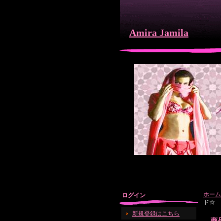
Amira Jamila
ホーム
ログイン
ド☆
新規登録はこちら
商