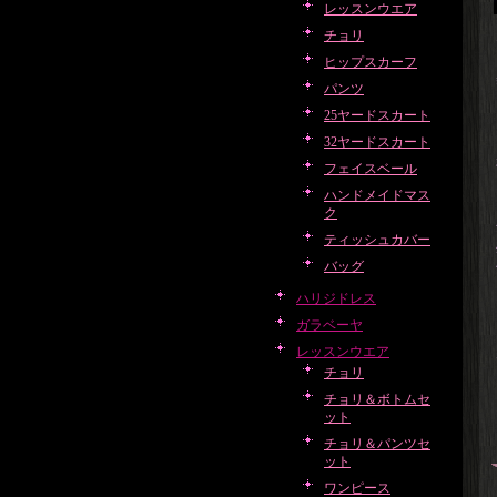
レッスンウエア
チョリ
ヒップスカーフ
パンツ
25ヤードスカート
32ヤードスカート
フェイスベール
ハンドメイドマス
ク
ティッシュカバー
バッグ
ハリジドレス
ガラベーヤ
レッスンウエア
チョリ
チョリ＆ボトムセ
ット
チョリ＆パンツセ
ット
ワンピース