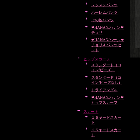
レッスンパンツ
ハーレムパンツ
その他パンツ
❤HANAN/ハナン❤
チョリ
❤HANAN/ハナン❤
チョリ＆パンツセ
ット
ヒップスカーフ
スタンダード（コ
イン/ビーズ）
スタンダード（コ
イン/ビーズなし）
トライアングル
❤HANAN/ハナン❤
ヒップスカーフ
スカート
１５ヤードスカー
ト
２５ヤードスカー
ト