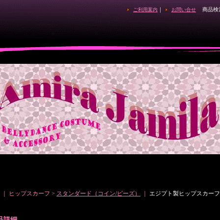
｜
商品検
ご利用案内
お問い合せ
｜ ヒップスカーフ >
スタンダード（コイン/ビーズ）
｜
エジプト製ヒップスカーフ
品詳細