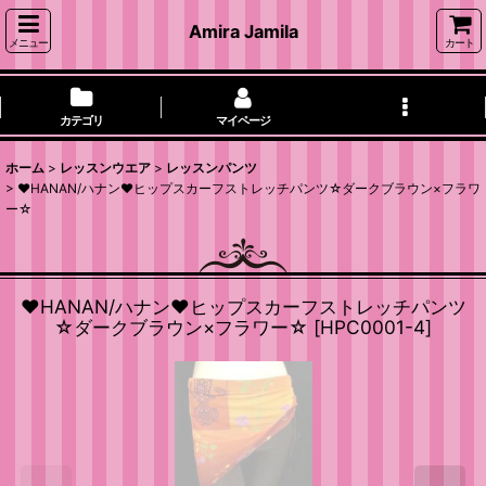
Amira Jamila
メニュー
カート
カテゴリ
マイページ
ホーム
>
レッスンウエア
>
レッスンパンツ
>
♥HANAN/ハナン♥ヒップスカーフストレッチパンツ☆ダークブラウン×フラワ
ー☆
♥HANAN/ハナン♥ヒップスカーフストレッチパンツ
☆ダークブラウン×フラワー☆
[
HPC0001-4
]