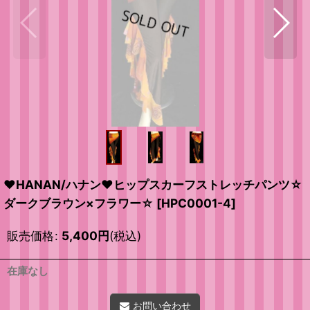
♥HANAN/ハナン♥ヒップスカーフストレッチパンツ☆
ダークブラウン×フラワー☆
[
HPC0001-4
]
販売価格
:
5,400
円
(税込)
在庫なし
お問い合わせ