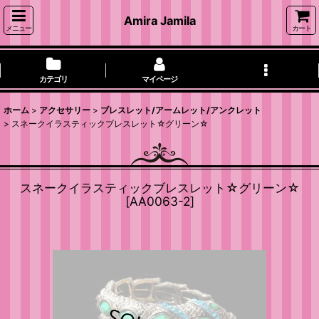
Amira Jamila
メニュー
カート
カテゴリ
マイページ
ホーム
>
アクセサリー
>
ブレスレット/アームレット/アンクレット
>
スネークイラスティックブレスレット☆グリーン☆
スネークイラスティックブレスレット☆グリーン☆
[
AA0063-2
]