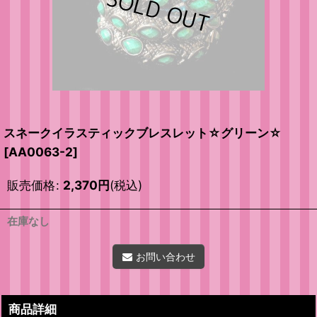
スネークイラスティックブレスレット☆グリーン☆
[
AA0063-2
]
販売価格
:
2,370
円
(税込)
在庫なし
お問い合わせ
商品詳細