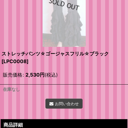
ストレッチパンツ☆ゴージャスフリル☆ブラック
[
LPC0008
]
販売価格
:
2,530
円
(税込)
在庫なし
お問い合わせ
商品詳細