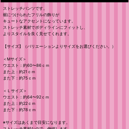
ストレッチパンツです。
裾につけられたフリルの飾りが
キュートなアクセントになっています。
ストレッチ素材でボディラインにフィットし、
よりスタイルを良く見せてくれます。
【サイズ】（バリエーションよりサイズをお選びください。）
＜Mサイズ＞
ウエスト：約60〜86ｃｍ
また上：約21ｃｍ
また下：約75ｃｍ
＜Ｌサイズ＞
ウエスト：約64〜92ｃｍ
また上：約22ｃｍ
また下：約78ｃｍ
※サイズはあくまで目安になります。
ストレッチ素材なので、伸縮します。