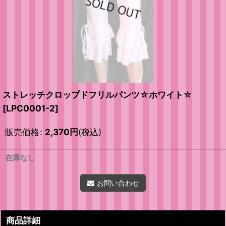
ストレッチクロップドフリルパンツ☆ホワイト☆
[
LPC0001-2
]
販売価格
:
2,370
円
(税込)
在庫なし
お問い合わせ
商品詳細