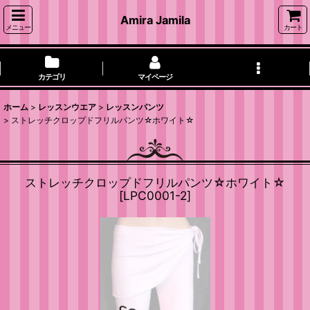
Amira Jamila
メニュー
カート
カテゴリ
マイページ
ホーム
>
レッスンウエア
>
レッスンパンツ
>
ストレッチクロップドフリルパンツ☆ホワイト☆
ストレッチクロップドフリルパンツ☆ホワイト☆
[
LPC0001-2
]