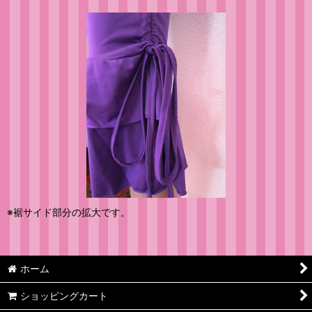
※裾サイド部分の拡大です。
ホーム
ショッピングカート