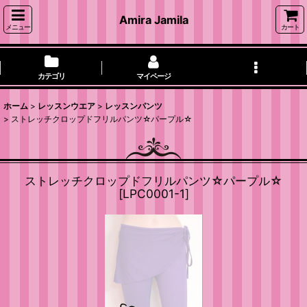
Amira Jamila
メニュー
カート
カテゴリ
マイページ
ホーム
>
レッスンウエア
>
レッスンパンツ
>
ストレッチクロップドフリルパンツ☆パープル☆
ストレッチクロップドフリルパンツ☆パープル☆
[
LPC0001-1
]