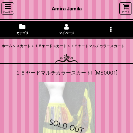
Amira Jamila
メニュー
カート
カテゴリ
マイページ
ホーム
>
スカート
>
１５ヤードスカート
>
１５ヤードマルチカラースカートI
１５ヤードマルチカラースカートI
[
MS0001
]