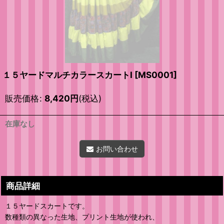
１５ヤードマルチカラースカートI
[
MS0001
]
販売価格
:
8,420
円
(税込)
在庫なし
お問い合わせ
商品詳細
１５ヤードスカートです。
数種類の異なった生地、プリント生地が使われ、