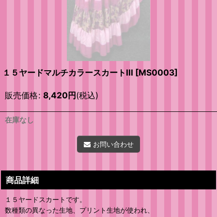
１５ヤードマルチカラースカートIII
[
MS0003
]
販売価格
:
8,420
円
(税込)
在庫なし
お問い合わせ
商品詳細
１５ヤードスカートです。
数種類の異なった生地、プリント生地が使われ、