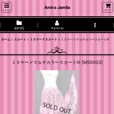
Amira Jamila
メニュー
カート
カテゴリ
マイページ
ホーム
>
スカート
>
１５ヤードスカート
>
１５ヤードマルチカラースカートIII
１５ヤードマルチカラースカートIII
[
MS0003
]