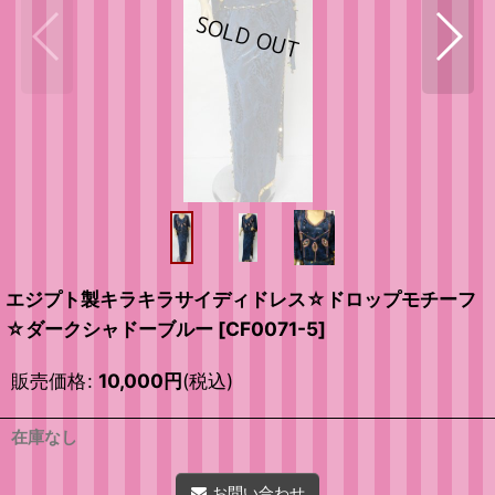
エジプト製キラキラサイディドレス☆ドロップモチーフ
☆ダークシャドーブルー
[
CF0071-5
]
販売価格
:
10,000
円
(税込)
在庫なし
お問い合わせ