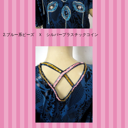
2.ブルー系ビーズ Ｘ シルバープラスチックコイン