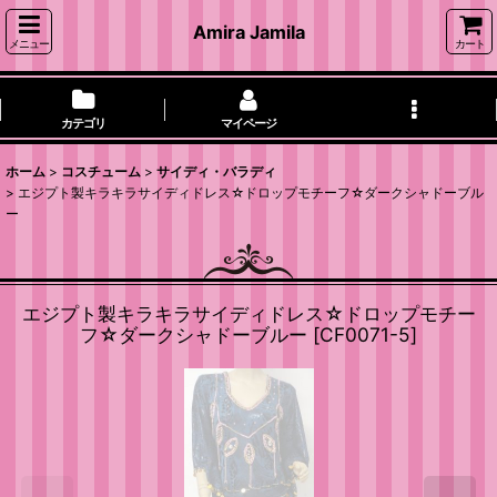
Amira Jamila
メニュー
カート
カテゴリ
マイページ
ホーム
>
コスチューム
>
サイディ・バラディ
>
エジプト製キラキラサイディドレス☆ドロップモチーフ☆ダークシャドーブル
ー
エジプト製キラキラサイディドレス☆ドロップモチー
フ☆ダークシャドーブルー
[
CF0071-5
]