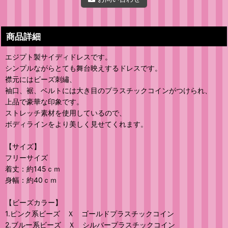
商品詳細
エジプト製サイディドレスです。
シンプルながらとても舞台映えするドレスです。
襟元にはビーズ刺繡、
袖口、裾、ベルトには大き目のプラスチックコインがつけられ、
上品で豪華な印象です。
ストレッチ素材を使用しているので、
ボディラインをより美しく見せてくれます。
【サイズ】
フリーサイズ
着丈：約145ｃｍ
身幅：約40ｃｍ
【ビーズカラー】
1.ピンク系ビーズ Ｘ ゴールドプラスチックコイン
2.ブルー系ビーズ Ｘ シルバープラスチックコイン