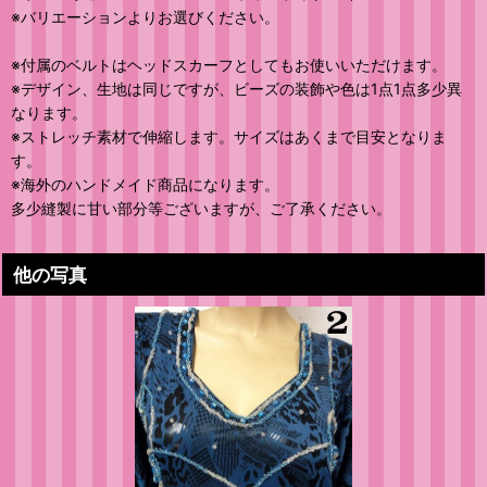
※バリエーションよりお選びください。
※付属のベルトはヘッドスカーフとしてもお使いいただけます。
※デザイン、生地は同じですが、ビーズの装飾や色は1点1点多少異
なります。
※ストレッチ素材で伸縮します。サイズはあくまで目安となりま
す。
※海外のハンドメイド商品になります。
多少縫製に甘い部分等ございますが、ご了承ください。
他の写真