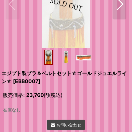
エジプト製ブラ＆ベルトセット☆ゴールドジュエルライ
ン☆
[
EBB0007
]
販売価格
:
23,760
円
(税込)
在庫なし
お問い合わせ