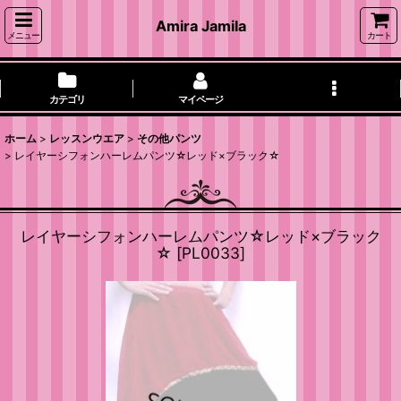
Amira Jamila
メニュー
カート
カテゴリ
マイページ
ホーム
>
レッスンウエア
>
その他パンツ
>
レイヤーシフォンハーレムパンツ☆レッド×ブラック☆
レイヤーシフォンハーレムパンツ☆レッド×ブラック
☆
[
PL0033
]