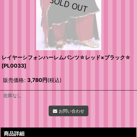
レイヤーシフォンハーレムパンツ☆レッド×ブラック☆
[
PL0033
]
販売価格
:
3,780
円
(税込)
在庫なし
お問い合わせ
商品詳細