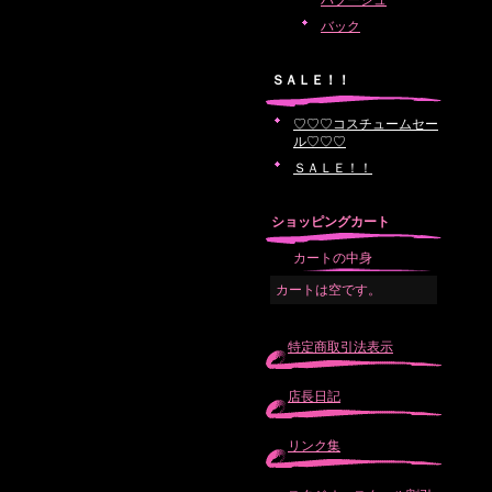
バブーシュ
バック
ＳＡＬＥ！！
♡♡♡コスチュームセー
ル♡♡♡
ＳＡＬＥ！！
ショッピングカート
カートの中身
カートは空です。
特定商取引法表示
店長日記
リンク集