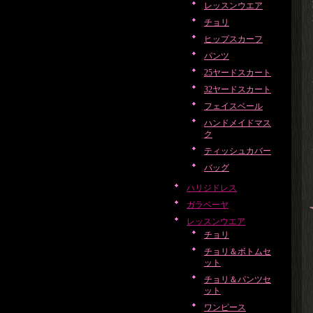
レッスンウエア
チョリ
ヒップスカーフ
パンツ
25ヤードスカート
32ヤードスカート
フェイスベール
ハンドメイドマス
ク
ティッシュカバー
バッグ
ハリジドレス
ガラベーヤ
レッスンウエア
チョリ
チョリ＆ボトムセ
ット
チョリ＆パンツセ
ット
ワンピース