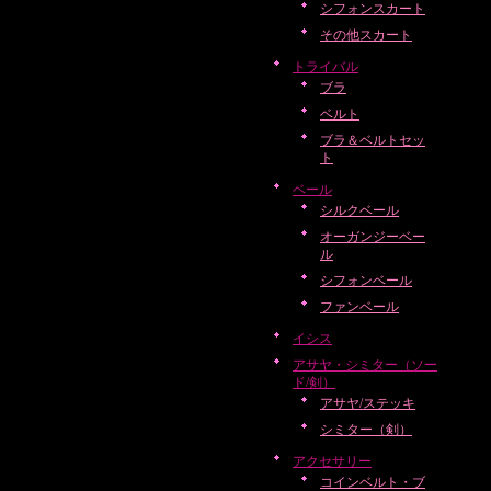
シフォンスカート
その他スカート
トライバル
ブラ
ベルト
ブラ＆ベルトセッ
ト
ベール
シルクベール
オーガンジーベー
ル
シフォンベール
ファンベール
イシス
アサヤ・シミター（ソー
ド/剣）
アサヤ/ステッキ
シミター（剣）
アクセサリー
コインベルト・ブ