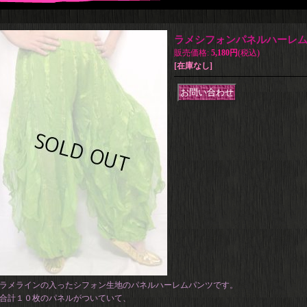
ラメシフォンパネルハーレム
販売価格
:
5,180円
(税込)
[在庫なし]
ラメラインの入ったシフォン生地のパネルハーレムパンツです。
合計１０枚のパネルがついていて、