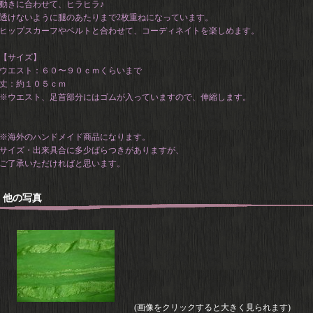
動きに合わせて、ヒラヒラ♪
透けないように腿のあたりまで2枚重ねになっています。
ヒップスカーフやベルトと合わせて、コーディネイトを楽しめます。
【サイズ】
ウエスト：６０〜９０ｃｍくらいまで
丈：約１０５ｃｍ
※ウエスト、足首部分にはゴムが入っていますので、伸縮します。
※海外のハンドメイド商品になります。
サイズ・出来具合に多少ばらつきがありますが、
ご了承いただければと思います。
他の写真
(画像をクリックすると大きく見られます)