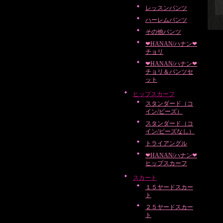
レッスンパンツ
ハーレムパンツ
その他パンツ
❤HANAN/ハナン❤
チョリ
❤HANAN/ハナン❤
チョリ＆パンツセ
ット
ヒップスカーフ
スタンダード（コ
イン/ビーズ）
スタンダード（コ
イン/ビーズなし）
トライアングル
❤HANAN/ハナン❤
ヒップスカーフ
スカート
１５ヤードスカー
ト
２５ヤードスカー
ト