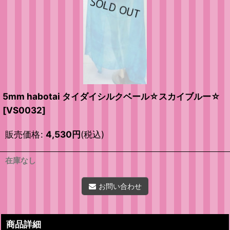
5mm habotai タイダイシルクベール☆スカイブルー☆
[
VS0032
]
販売価格
:
4,530
円
(税込)
在庫なし
お問い合わせ
商品詳細