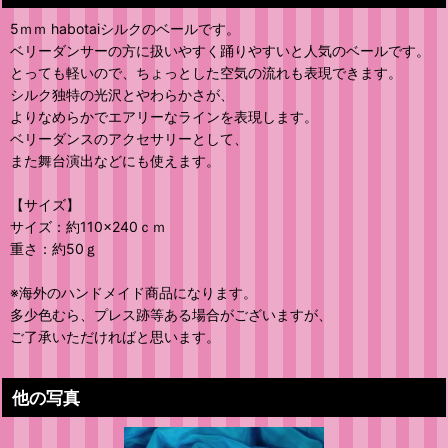
5ｍｍ habotaiシルクのベールです。
ベリーダンサーの方に扱いやすく踊りやすいと人気のベールです。
とっても軽いので、ちょっとした空気の流れも表現できます。
シルク独特の光沢とやわらかさが、
よりなめらかでエアリーなラインを表現します。
ベリーダンスのアクセサリーとして、
また舞台演出などにも使えます。
【サイズ】
サイズ：約110×240ｃｍ
重さ：約50ｇ
※海外のハンドメイド商品になります。
多少色むら、プレス跡等ある場合がございますが、
ご了承いただければと思います。
他の写真