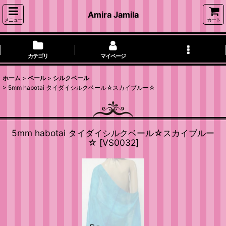
Amira Jamila
メニュー
カート
カテゴリ
マイページ
ホーム
>
ベール
>
シルクベール
>
5mm habotai タイダイシルクベール☆スカイブルー☆
5mm habotai タイダイシルクベール☆スカイブルー
☆
[
VS0032
]